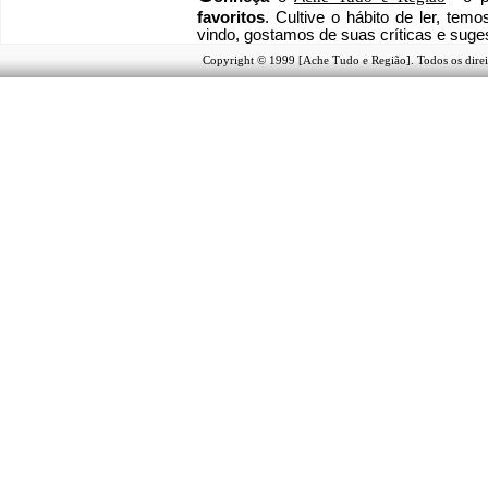
favoritos
. Cultive o hábito de ler, tem
vindo
, g
ostamos de suas críticas e suge
Copyright © 1999 [Ache Tudo e Região]. Todos os direi