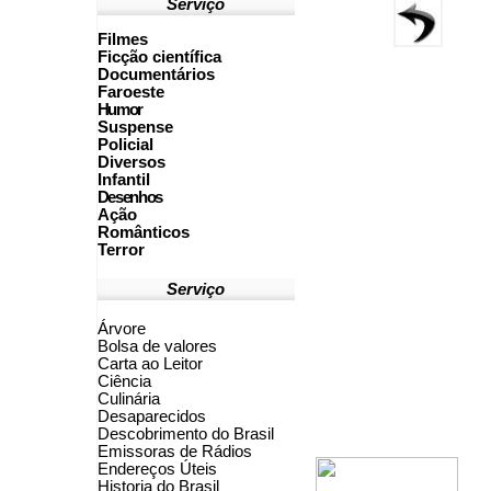
Serviço
Filmes
Ficção científica
Documentários
Faroeste
Humor
Suspense
Policial
Diversos
Infantil
Desenhos
Ação
Românticos
Terror
Serviço
Árvore
Bolsa de valores
Carta ao Leitor
Ciência
Culinária
Desaparecidos
Descobrimento do Brasil
Emissoras de Rádios
Endereços
Ú
teis
Historia do Brasil