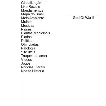
Globalização
Lixo Recicle
Mandamentos
Mapa do Brasil
God Of War II
Meio Ambiente
Mulher
Musicas
Paises
Plantas Medicinais
Piadas
Política
Olimpíadas
Patologia
Site uteis
Truques do amor
Vídeos
Jogos
Noticias Gerais
Nossa Historia