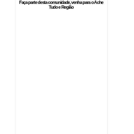
Faça parte desta comunidade, venha para o
Ache
Tudo e Região