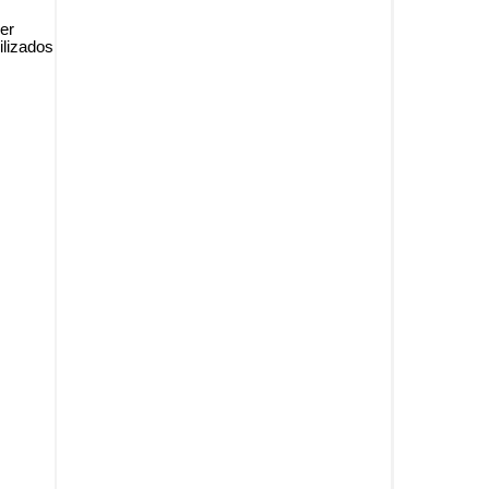
er
ilizados