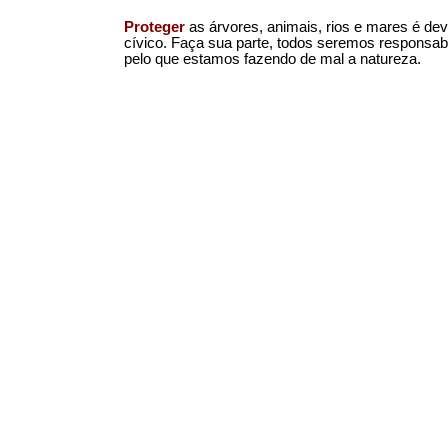
Proteger
as árvores, animais, rios e mares é dev
cívico. Faça sua parte, todos seremos responsab
pelo que estamos fazendo de mal a natureza.