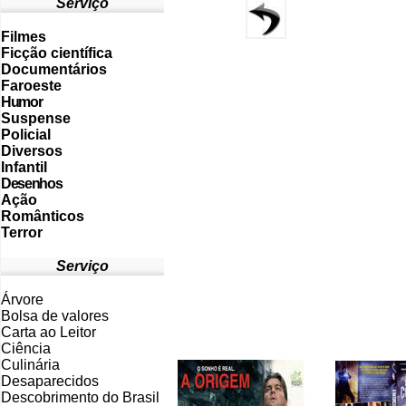
Serviço
Filmes
Ficção científica
Documentários
Faroeste
Humor
Suspense
Policial
Diversos
Infantil
Desenhos
Ação
Românticos
Terror
Serviço
Árvore
Bolsa de valores
Carta ao Leitor
Ciência
Culinária
Desaparecidos
Descobrimento do Brasil