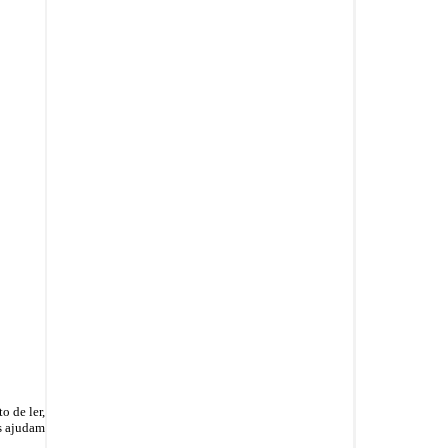
o de ler,
os ajudam