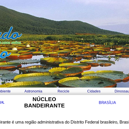
biente
Astronomia
Recicle
Cidades
Dinossau
NÚCLEO
RAL
BRASÍLIA
BANDEIRANTE
ante é uma região administrativa do Distrito Federal brasileiro, Brasi