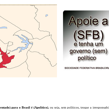
ntado) para o Brasil é (Apolítico)
, ou seja, sem políticos, troque a irresponsab