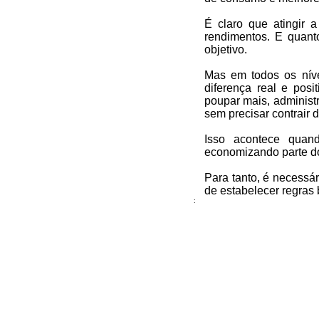
É claro que atingir 
rendimentos. E quanto
objetivo.
Mas em todos os níve
diferença real e pos
poupar mais, administ
sem precisar contrair d
Isso acontece quand
economizando parte d
Para tanto, é necessá
de estabelecer regras
: