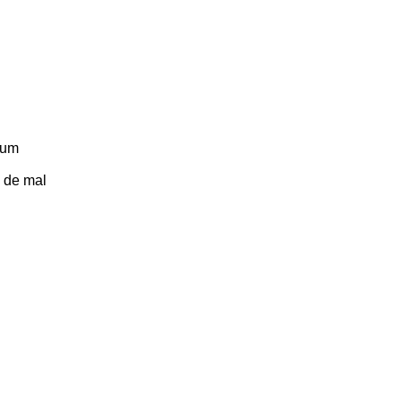
 um
 de mal