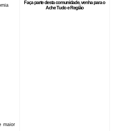
Faça parte desta comunidade, venha para o
omia
Ache Tudo e Região
e maior