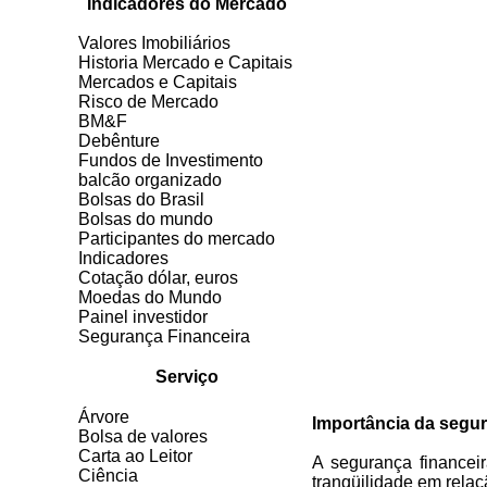
Indicadores do Mercado
Valores Imobiliários
Historia Mercado e Capitais
Mercados e Capitais
Risco de Mercado
BM&F
Debênture
Fundos de Investimento
balcão organizado
Bolsas do Brasil
Bolsas do mundo
Participantes do mercado
Indicadores
Cotação dólar, euros
Moedas do Mundo
Painel investidor
Segurança Financeira
Serviço
Árvore
Importância da segur
Bolsa de valores
Carta ao Leitor
A segurança financeir
Ciência
tranqüilidade em relaç