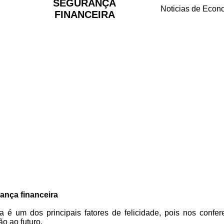
SEGURANÇA
Noticias de Econ
FINANCEIRA
ança financeira
a é um dos principais fatores de felicidade, pois nos confer
ão ao futuro.