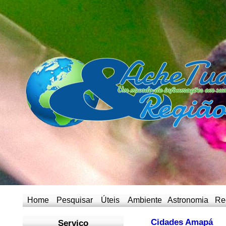
Home
Pesquisar
Úteis
Ambiente
Astronomia
Re
Cidades Amapá
Serviço