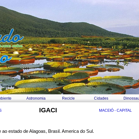
biente
Astronomia
Recicle
Cidades
Dinossau
IGACI
S
MACEIÓ - CAPITAL
e ao estado de Alagoas, Brasil. America do Sul.