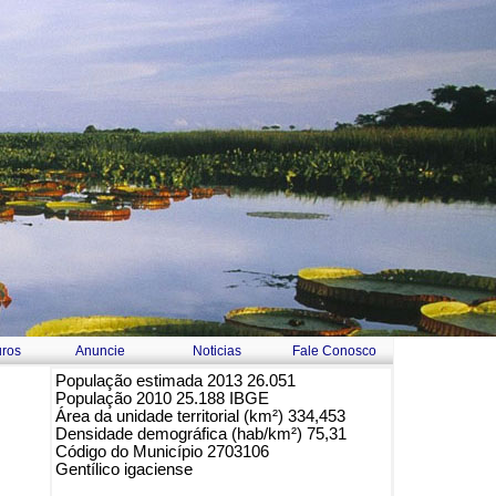
ros
Anuncie
Noticias
Fale Conosco
População estimada 2013 26.051
População 2010 25.188 IBGE
Área da unidade territorial (km²) 334,453
Densidade demográfica (hab/km²) 75,31
Código do Município 2703106
Gentílico igaciense