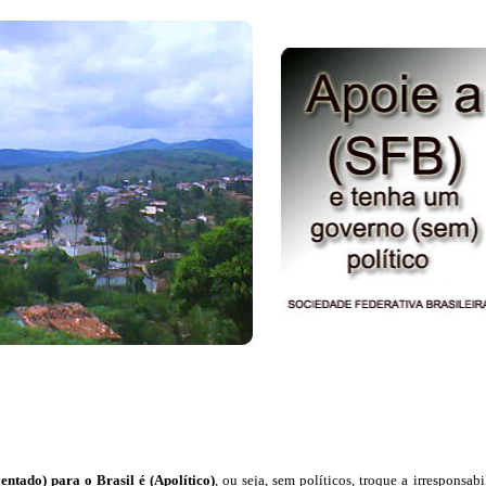
ntado) para o Brasil é (Apolítico)
, ou seja, sem políticos, troque a irresponsab