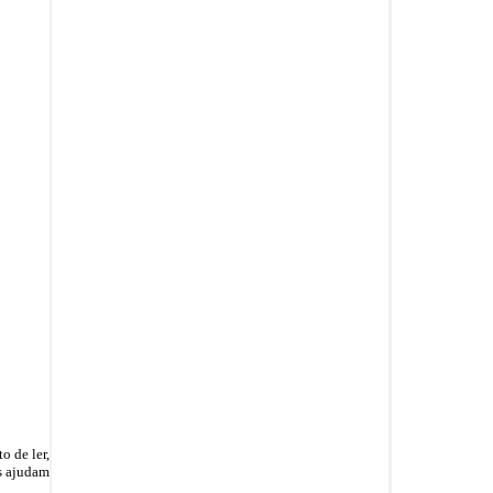
o de ler,
os ajudam