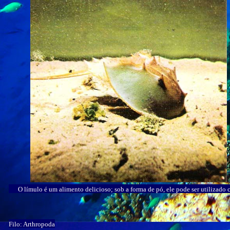
O límulo é um alimento delicioso; sob a forma de pó, ele pode ser utilizado 
Filo: Arthropoda