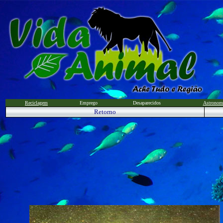
Reciclagem
Emprego
Desaparecidos
Astronom
Retorno