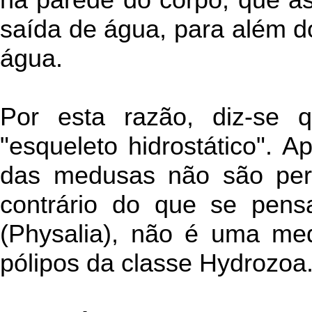
saída de água, para além d
água.
Por esta razão, diz-se
"esqueleto hidrostático". A
das medusas não são per
contrário do que se pensa
(Physalia), não é uma me
pólipos da classe Hydrozoa