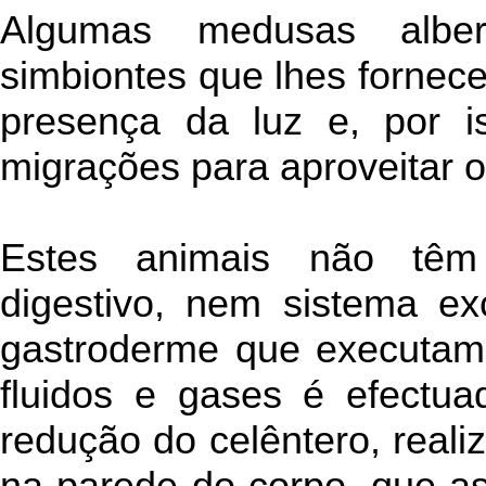
Algumas medusas alber
simbiontes que lhes fornec
presença da luz e, por i
migrações para aproveitar o
Estes animais não têm
digestivo, nem sistema ex
gastroderme que executam 
fluidos e gases é efectu
redução do celêntero, reali
na parede do corpo, que a