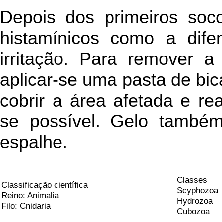
Depois dos primeiros soco
histamínicos como a dife
irritação. Para remover 
aplicar-se uma pasta de bi
cobrir a área afetada e re
se possível. Gelo també
espalhe.
Classes
Classificação científica
Scyphozoa
Reino: Animalia
Hydrozoa
Filo: Cnidaria
Cubozoa