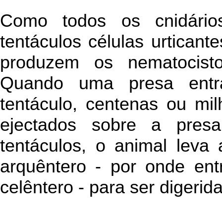
Como todos os cnidári
tentáculos células urtican
produzem os nematocistos
Quando uma presa ent
tentáculo, centenas ou mi
ejectados sobre a presa
tentáculos, o animal leva
arquêntero - por onde ent
celêntero - para ser digerida