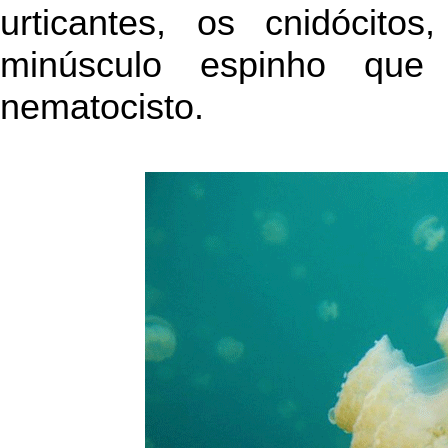
urticantes, os cnidócito
minúsculo espinho que
nematocisto.