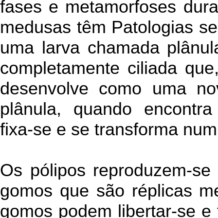
fases e metamorfoses duran
medusas têm Patologias sep
uma larva chamada plânula
completamente ciliada que
desenvolve como uma no
plânula, quando encontra
fixa-se e se transforma num
Os pólipos reproduzem-se
gomos que são réplicas me
gomos podem libertar-se e f