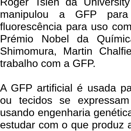
Roger Tsien da University
manipulou a GFP para 
fluorescência para uso co
Prémio Nobel da Químic
Shimomura, Martin Chalfi
trabalho com a GFP.
A GFP artificial é usada p
ou tecidos se expressam 
usando engenharia genética
estudar com o que produz