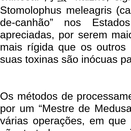
Stomolophus meleagris (cann
de-canhão” nos Estado
apreciadas, por serem mai
mais rígida que os outros 
suas toxinas são inócuas p
Os métodos de processament
por um “Mestre de Medusas
várias operações, em que 