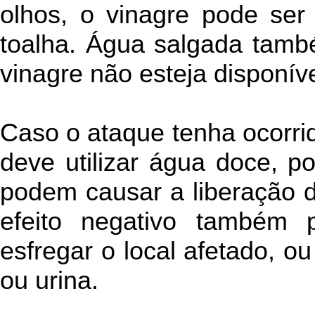
olhos, o vinagre pode ser
toalha. Água salgada tamb
vinagre não esteja disponíve
Caso o ataque tenha ocorri
deve utilizar água doce, p
podem causar a liberação
efeito negativo também
esfregar o local afetado, o
ou urina.