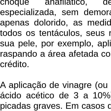
choque anafilático, d
especializada, sem demor
apenas dolorido, as medi
todos os tentáculos, seus 
sua pele, por exemplo, ap
raspando a área afetada c
crédito.
A aplicação de vinagre (o
ácido acético de 3 a 10
picadas graves. Em casos d