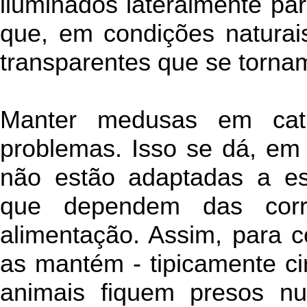
iluminados lateralmente pa
que, em condições naturai
transparentes que se tornam
Manter medusas em cati
problemas. Isso se dá, em 
não estão adaptadas a e
que dependem das corre
alimentação. Assim, para 
as mantém - tipicamente cir
animais fiquem presos n