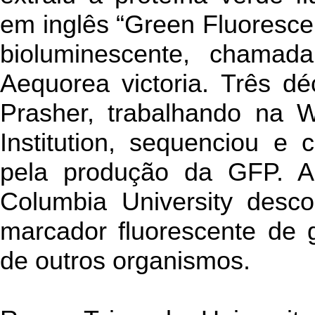
em inglês “Green Fluorescen
bioluminescente, chamad
Aequorea victoria. Três d
Prasher, trabalhando na 
Institution, sequenciou e
pela produção da GFP. A 
Columbia University des
marcador fluorescente de 
de outros organismos.