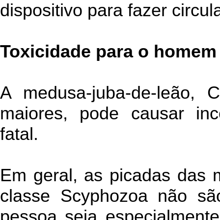
dispositivo para fazer circul
Toxicidade para o homem
A medusa-juba-de-leão, C
maiores, pode causar in
fatal.
Em geral, as picadas das 
classe Scyphozoa não são
pessoa seja especialmente