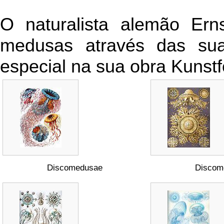
O naturalista alemão Ern
medusas através das suas
especial na sua obra Kunst
Discomedusae
Discom