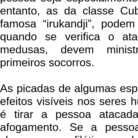
entanto, as da classe Cu
famosa “irukandji”, podem
quando se verifica o a
medusas, devem ministr
primeiros socorros.
As picadas de algumas esp
efeitos visíveis nos seres
é tirar a pessoa atacad
afogamento. Se a pessoa