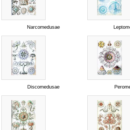
Narcomedusae
Leptom
Discomedusae
Perom