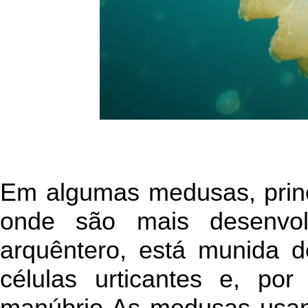
Em algumas medusas, prin
onde são mais desenvol
arquêntero, está munida 
células urticantes e, p
manúbrio As medusas usam