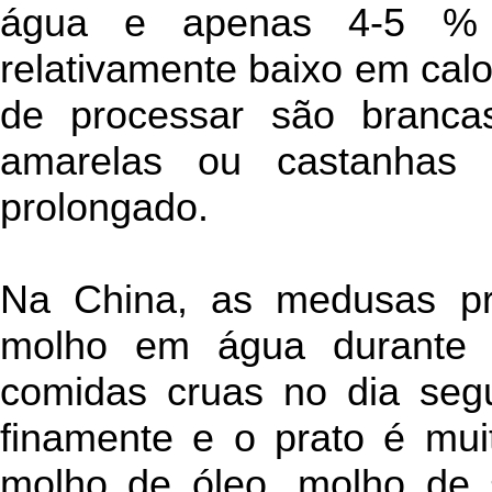
água e apenas 4-5 % d
relativamente baixo em cal
de processar são branca
amarelas ou castanhas
prolongado.
Na China, as medusas pr
molho em água durante 
comidas cruas no dia segu
finamente e o prato é mu
molho de óleo, molho de s