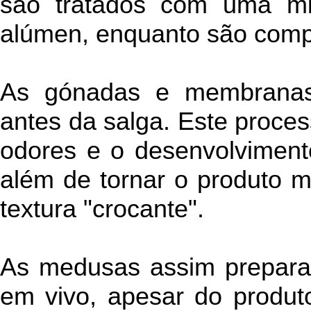
são tratados com uma mis
alúmen, enquanto são comp
As gónadas e membranas
antes da salga. Este process
odores e o desenvolviment
além de tornar o produto 
textura "crocante".
As medusas assim prepara
em vivo, apesar do produt