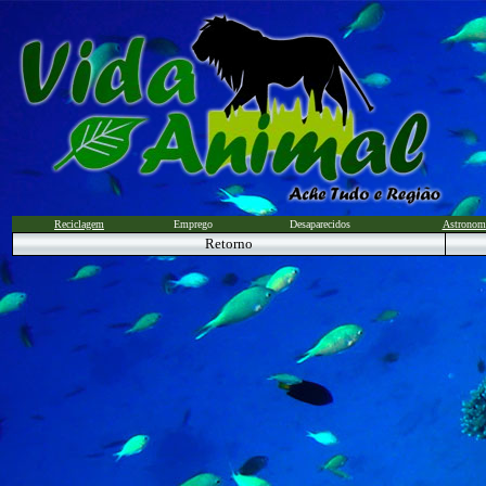
Reciclagem
Emprego
Desaparecidos
Astronom
Retorno