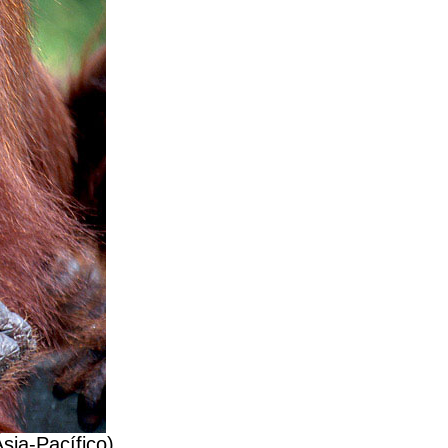
sia-Pacífico)