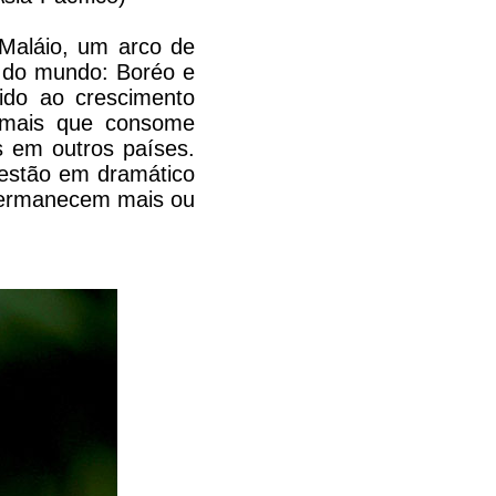
-Maláio, um arco de
s do mundo: Boréo e
ido ao crescimento
animais que consome
s em outros países.
 estão em dramático
 permanecem mais ou