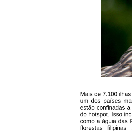
Mais de 7.100 ilhas 
um dos países mai
estão confinadas a
do hotspot. Isso inc
como a águia das F
florestas filipi