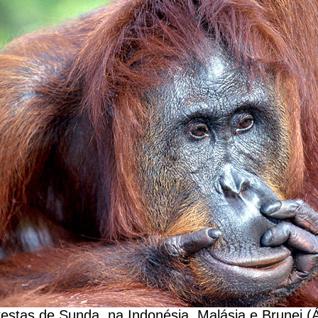
orestas de Sunda, na Indonésia, Malásia e Brunei (Á