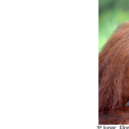
3º lugar: Fl