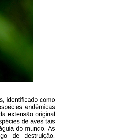
as, identificado como
espécies endêmicas
a extensão original
espécies de aves tais
 águia do mundo. As
go de destruição.