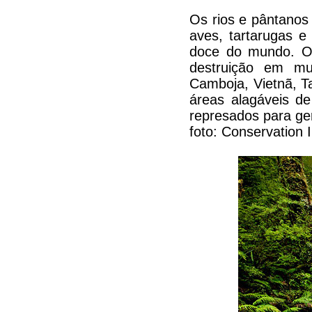
Os rios e pântanos
aves, tartarugas e
doce do mundo. Os
destruição em mu
Camboja, Vietnã, T
áreas alagáveis de
represados para ger
foto: Conservation 