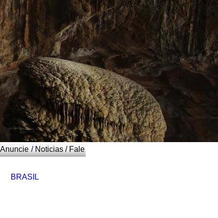
/td>
Anuncie
/
Noticias
/
Fale
BRASIL