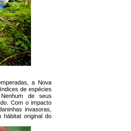
emperadas, a Nova
 índices de espécies
i. Nenhum de seus
undo. Com o impacto
aninhas invasoras,
hábitat original do