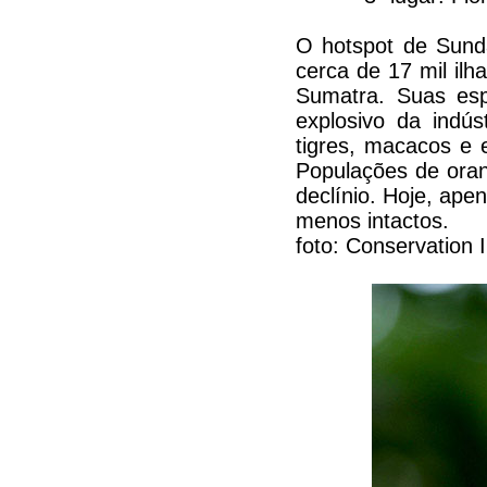
O hotspot de Sunda
cerca de 17 mil il
Sumatra. Suas esp
explosivo da indús
tigres, macacos e 
Populações de oran
declínio. Hoje, ap
menos intactos.
foto: Conservation 