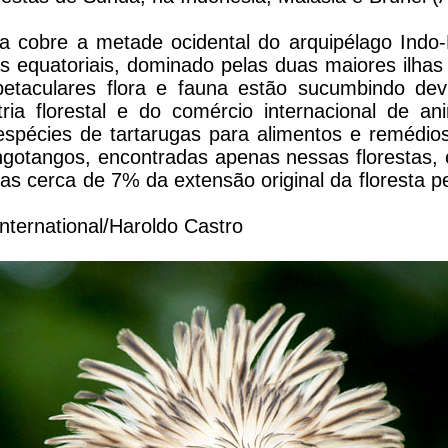
 cobre a metade ocidental do arquipélago Indo
has equatoriais, dominado pelas duas maiores ilha
etaculares flora e fauna estão sucumbindo dev
tria florestal e do comércio internacional de 
espécies de tartarugas para alimentos e remédio
gotangos, encontradas apenas nessas florestas,
enas cerca de 7% da extensão original da floresta
International/Haroldo Castro