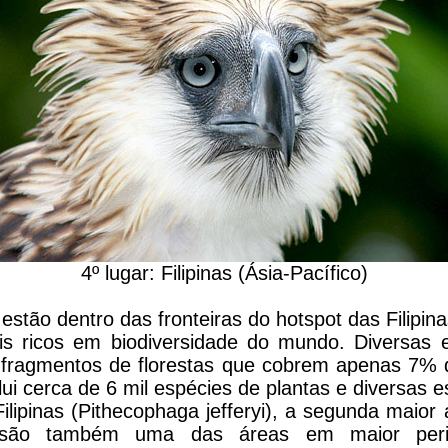
4º lugar: Filipinas (Ásia-Pacífico)
estão dentro das fronteiras do hotspot das Filipin
s ricos em biodiversidade do mundo. Diversas 
 fragmentos de florestas que cobrem apenas 7% d
lui cerca de 6 mil espécies de plantas e diversas 
ilipinas (Pithecophaga jefferyi), a segunda maior
nas são também uma das áreas em maior peri