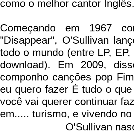
como o melhor cantor Inglês
Começando em 1967 com
"Disappear", O'Sullivan la
todo o mundo (entre LP, EP, 
download). Em 2009, diss
componho canções pop Fim d
eu quero fazer É tudo o que
você vai querer continuar fa
em..... turismo, e vivendo no
O'Sullivan nas