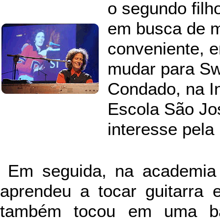
o segundo filho
em busca de m
conveniente, e
mudar para Swi
Condado, na In
Escola São Jo
interesse pela 
Em seguida, na academia
aprendeu a tocar guitarra 
também tocou em uma ba