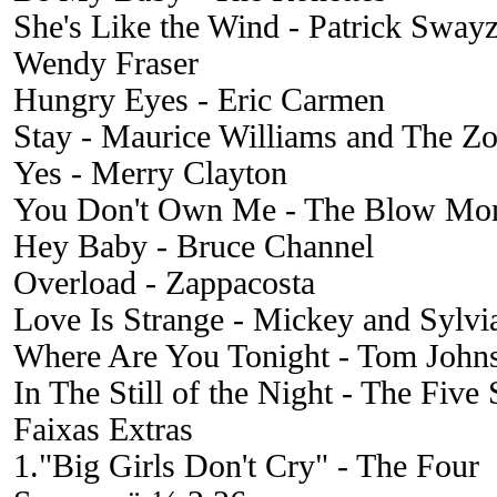
She's Like the Wind - Patrick Swayz
Wendy Fraser
Hungry Eyes - Eric Carmen
Stay - Maurice Williams and The Zo
Yes - Merry Clayton
You Don't Own Me - The Blow Mo
Hey Baby - Bruce Channel
Overload - Zappacosta
Love Is Strange - Mickey and Sylvi
Where Are You Tonight - Tom John
In The Still of the Night - The Five 
Faixas Extras
1."Big Girls Don't Cry" - The Four