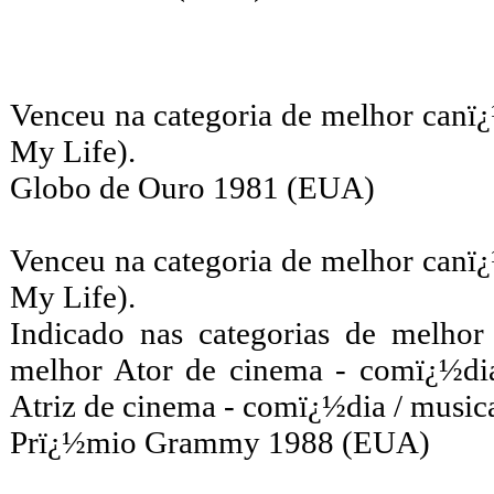
Venceu na categoria de melhor canï¿
My Life).
Globo de Ouro 1981 (EUA)
Venceu na categoria de melhor canï¿
My Life).
Indicado nas categorias de melhor
melhor Ator de cinema - comï¿½dia
Atriz de cinema - comï¿½dia / musica
Prï¿½mio Grammy 1988 (EUA)