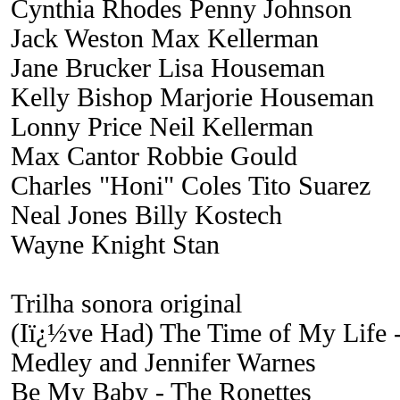
Cynthia Rhodes Penny Johnson
Jack Weston Max Kellerman
Jane Brucker Lisa Houseman
Kelly Bishop Marjorie Houseman
Lonny Price Neil Kellerman
Max Cantor Robbie Gould
Charles "Honi" Coles Tito Suarez
Neal Jones Billy Kostech
Wayne Knight Stan
Trilha sonora original
(Iï¿½ve Had) The Time of My Life -
Medley and Jennifer Warnes
Be My Baby - The Ronettes