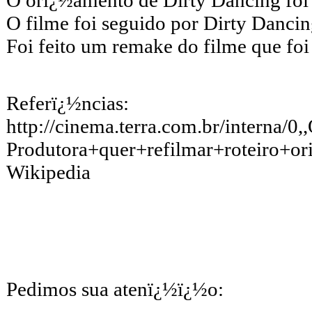
O orï¿½amento de Dirty Dancing foi 
O filme foi seguido por Dirty Danci
Foi feito um remake do filme que fo
Referï¿½ncias:
http://cinema.terra.com.br/interna/
Produtora+quer+refilmar+roteiro+or
Wikipedia
Pedimos sua atenï¿½ï¿½o: