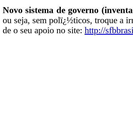
Novo sistema de governo (inventa
ou seja, sem polï¿½ticos, troque a i
de o seu apoio no site:
http://sfbbras