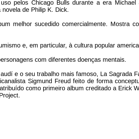
uso pelos Chicago Bulls durante a era Michael 
novela de Philip K. Dick.
um melhor sucedido comercialmente. Mostra co
umismo e, em particular, à cultura popular americ
personagens com diferentes doenças mentais.
Gaudí e o seu trabalho mais famoso, La Sagrada Fa
icanalista Sigmund Freud feito de forma conceptu
ribuído como primeiro album creditado a Erick W
Project.