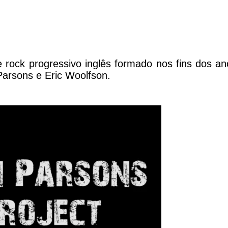
 rock progressivo inglês formado nos fins dos a
 Parsons e Eric Woolfson.