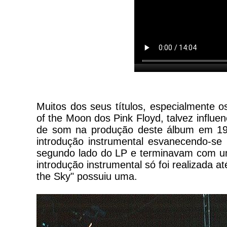
Muitos dos seus títulos, especialmente 
of the Moon dos Pink Floyd, talvez influ
de som na produção deste álbum em 1
introdução instrumental esvanecendo-se
segundo lado do LP e terminavam com um
introdução instrumental só foi realizada 
the Sky" possuiu uma.