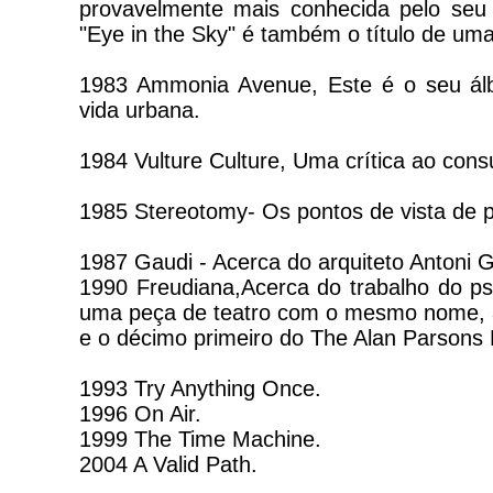
provavelmente mais conhecida pelo seu 
"Eye in the Sky" é também o título de uma 
1983 Ammonia Avenue, Este é o seu álb
vida urbana.
1984 Vulture Culture, Uma crítica ao cons
1985 Stereotomy- Os pontos de vista de 
1987 Gaudi - Acerca do arquiteto Antoni 
1990 Freudiana,Acerca do trabalho do ps
uma peça de teatro com o mesmo nome, at
e o décimo primeiro do The Alan Parsons 
1993 Try Anything Once.
1996 On Air.
1999 The Time Machine.
2004 A Valid Path.