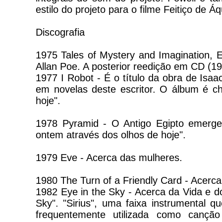
estilo do projeto para o filme Feitiço de 
Discografia
1975 Tales of Mystery and Imagination, E
Allan Poe. A posterior reedição em CD (19
1977 I Robot - É o título da obra de Is
em novelas deste escritor. O álbum é 
hoje".
1978 Pyramid - O Antigo Egipto emerg
ontem através dos olhos de hoje".
1979 Eve - Acerca das mulheres.
1980 The Turn of a Friendly Card - Acerc
1982 Eye in the Sky - Acerca da Vida e d
Sky". "Sirius", uma faixa instrumental 
frequentemente utilizada como cançã