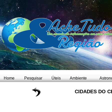
Home
Pesquisar
Úteis
Ambiente
Astron
CIDADES DO C