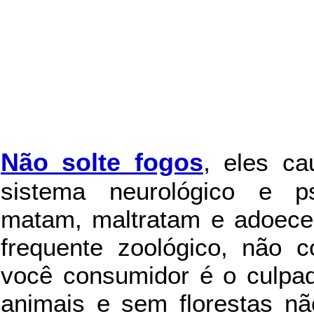
Não solte fogos
,
eles c
sistema neurológico e ps
matam, maltratam e adoece
frequente zoológico, não c
você consumidor é o culpad
animais e sem florestas nã