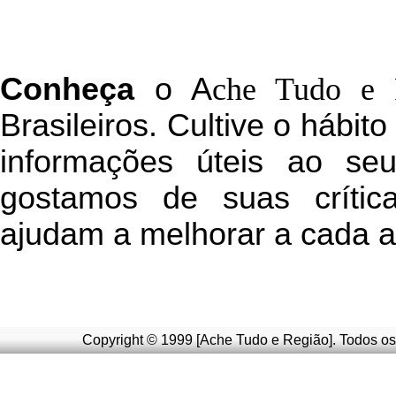
C
onheça
o
A
che Tudo e 
Brasileiros. Cultive o hábit
informações úteis
ao seu 
g
ostamos de suas crític
ajudam a melhorar a cada a
Copyright © 1999 [Ache Tudo e Região]. Todos os 