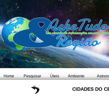
Home
Pesquisar
Úteis
Ambiente
Astron
CIDADES DO C