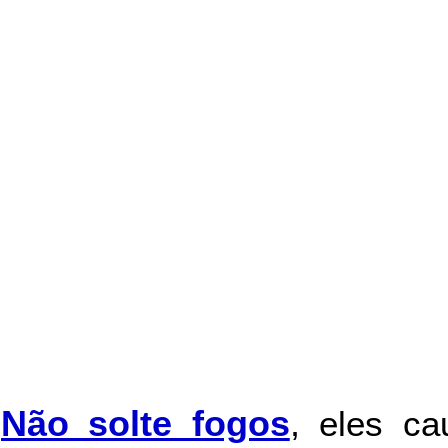
Não solte fogos
,
eles c