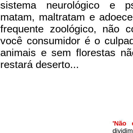
sistema neurológico e ps
matam, maltratam e adoece
frequente zoológico, não c
você consumidor é o culpad
animais e sem florestas nã
restará deserto...
'Não 
divid