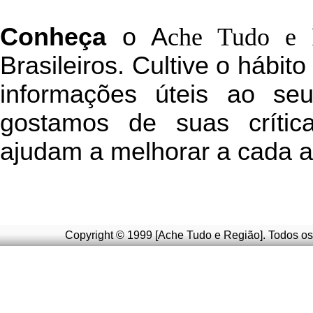
C
onheça
o
A
che Tudo e 
Brasileiros. Cultive o hábit
informações úteis
ao seu 
g
ostamos de suas crític
ajudam a melhorar a cada a
Copyright © 1999 [Ache Tudo e Região]. Todos os 