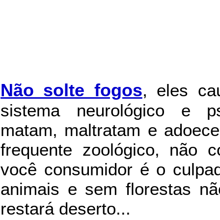
Não solte fogos
,
eles c
sistema neurológico e ps
matam, maltratam e adoece
frequente zoológico, não c
você consumidor é o culpad
animais e sem florestas nã
restará deserto...