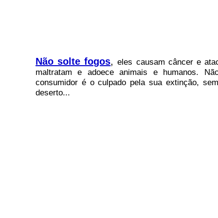
Não solte fogos
,
eles causam câncer e atac
maltratam e adoece animais e humanos. Não 
consumidor é o culpado pela sua extinção, sem
deserto...