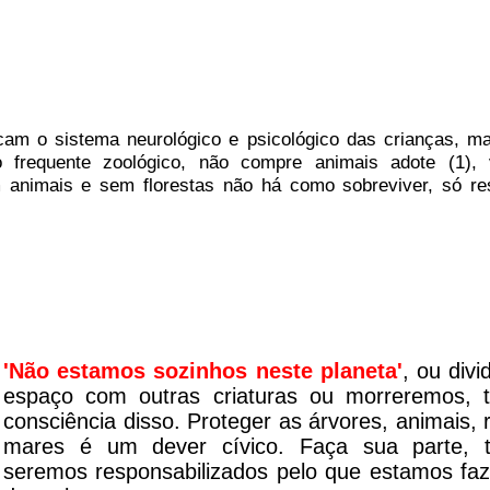
am o sistema neurológico e psicológico das crianças, m
frequente zoológico, não compre animais adote (1), 
 animais e sem florestas não há como sobreviver, só re
'Não estamos sozinhos neste planeta'
, ou divi
espaço com outras criaturas ou morreremos, 
consciência disso. Proteger as árvores, animais, r
mares é um dever cívico. Faça sua parte, 
seremos responsabilizados pelo que estamos fa