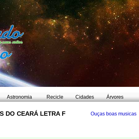
-
Astronomia
Recicle
Cidades
Árvores
S DO CEARÁ LETRA F
Ouças boas musicas