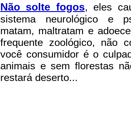
Não solte fogos
,
eles c
sistema neurológico e ps
matam, maltratam e adoece
frequente zoológico, não c
você consumidor é o culpad
animais e sem florestas nã
restará deserto...