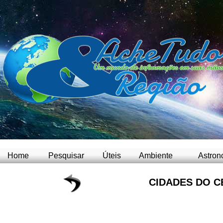
Home
Pesquisar
Úteis
Ambiente
Astron
CIDADES DO C