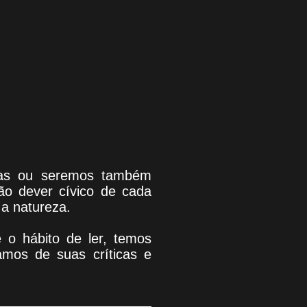
uras ou seremos também
são dever cívico de cada
a natureza.
ve o hábito de ler, temos
amos de suas críticas e