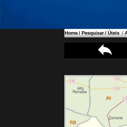
Home
/
Pesquisar
/
Úteis
/