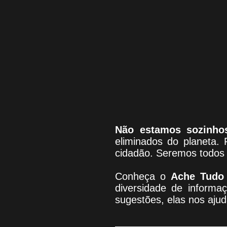
Não estamos sozinho
eliminados do planeta. 
cidadão. Seremos todos 
Conheça
o
A
che Tudo
diversidade de informaç
sugestões, elas nos aju