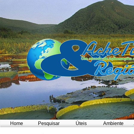
Home
Pesquisar
Úteis
Ambiente