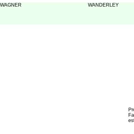
WAGNER
WANDERLEY
Pr
Fa
es