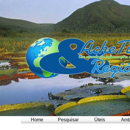
Home
Pesquisar
Úteis
Amb