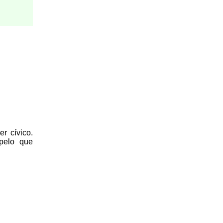
r cívico.
 pelo que