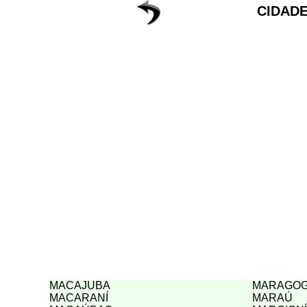
CIDADE
MACAJUBA
MARAGOG
MACARANÍ
MARAÚ