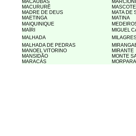
MACAÚBAS
MARCIONÍ
MACURURÊ
MASCOTE
MADRE DE DEUS
MATA DE 
MAETINGA
MATINA
MAIQUINIQUE
MEDEIRO
MAÍRI
MIGUEL 
MALHADA
MILAGRE
MALHADA DE PEDRAS
MIRANGA
MANOEL VITORINO
MIRANTE
MANSIDÃO
MONTE S
MARACÁS
MORPAR