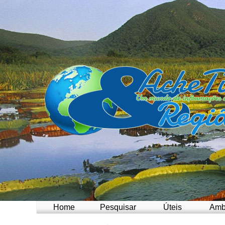
Home
Pesquisar
Úteis
Amb