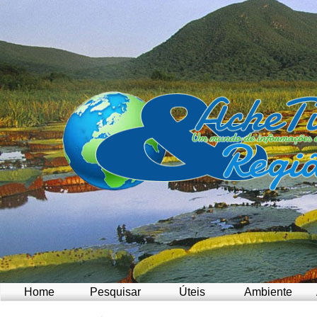
Home
Pesquisar
Úteis
Ambiente