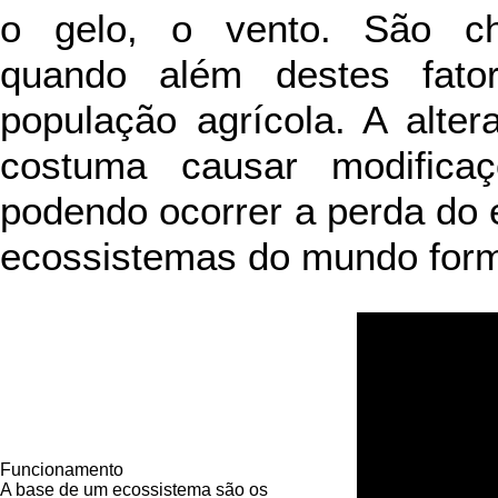
o gelo, o vento. São ch
quando além destes fat
população agrícola. A alte
costuma causar modifica
podendo ocorrer a perda do e
ecossistemas do mundo form
Funcionamento
A base de um ecossistema são os