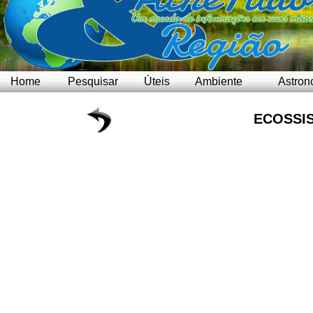
Home
Pesquisar
Úteis
Ambiente
Astron
ECOSSI