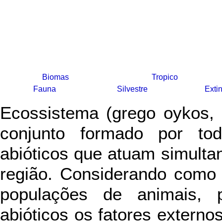
Biomas
Tropico
Fauna
Silvestre
Exti
Ecossistema (grego oykos,
conjunto formado por tod
abióticos que atuam simult
região. Considerando como f
populações de animais, 
abióticos os fatores externo