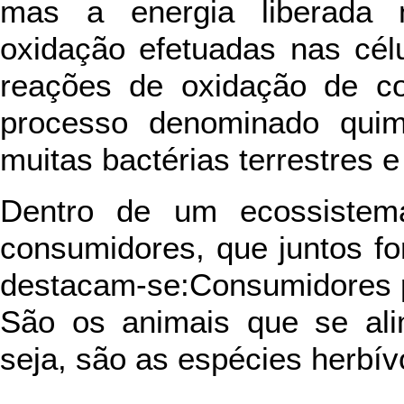
mas a energia liberada 
oxidação efetuadas nas cé
reações de oxidação de co
processo denominado quimi
muitas bactérias terrestres e
Dentro de um ecossistema
consumidores, que juntos f
destacam-se:Consumidores p
São os animais que se ali
seja, são as espécies herbív