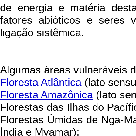
de energia e matéria dest
fatores abióticos e seres
ligação sistêmica.
Algumas áreas vulneráveis 
Floresta Atlântica
(lato sensu
Floresta Amazônica
(lato sen
Florestas das Ilhas do Pacífi
Florestas Úmidas de Nga-Ma
Índia e Myamar);