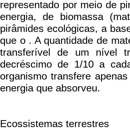
representado por meio de pi
energia, de biomassa (ma
pirâmides ecológicas, a bas
que o . A quantidade de mat
transferível de um nível t
decréscimo de 1/10 a cad
organismo transfere apenas
energia que absorveu.
Ecossistemas terrestres