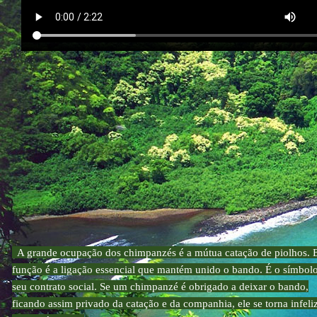
A grande ocupação dos chimpanzés é a mútua catação de piolhos. 
função é a ligação essencial que mantém unido o bando. É o símbol
seu contrato social. Se um chimpanzé é obrigado a deixar o bando,
ficando assim privado da catação e da companhia, ele se torna infeli