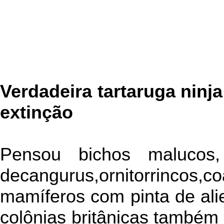
Verdadeira tartaruga ninja
extinção
Pensou bichos malucos,
decangurus,ornitorrincos
mamíferos com pinta de alie
colônias britânicas também