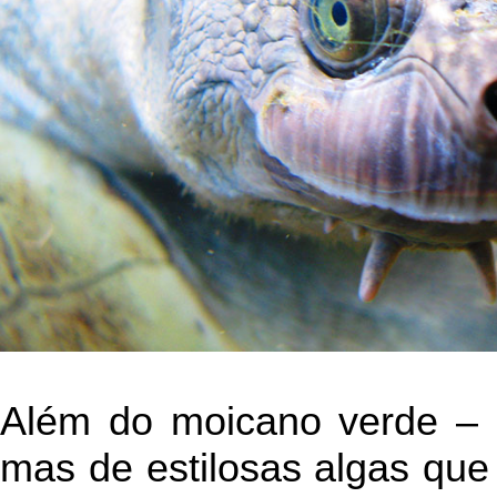
Além do moicano verde – q
mas de estilosas algas qu