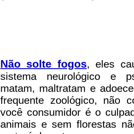
Não solte fogos
,
eles c
sistema neurológico e ps
matam, maltratam e adoece
frequente zoológico, não c
você consumidor é o culpad
animais e sem florestas nã