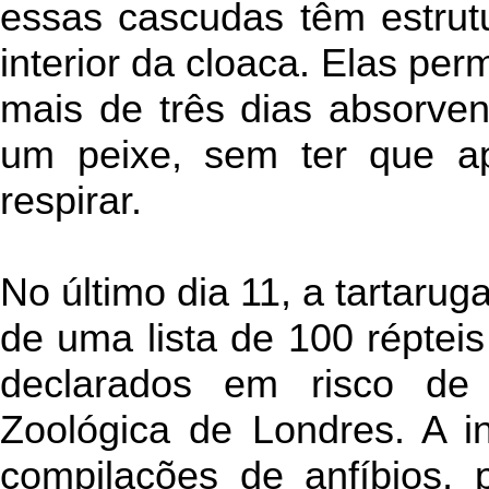
essas cascudas têm estrut
interior da cloaca. Elas pe
mais de três dias absorve
um peixe, sem ter que ap
respirar.
No último dia 11, a tartarug
de uma lista de 100 répteis
declarados em risco de 
Zoológica de Londres. A i
compilações de anfíbios, 