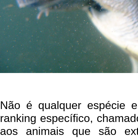
Não é qualquer espécie e
ranking específico, chama
aos animais que são ext