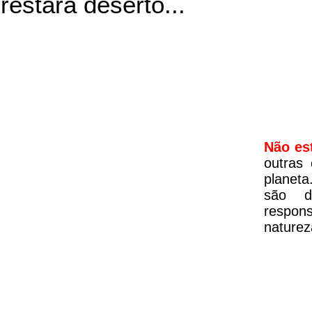
restará deserto...
Não es
outras
planeta
são d
respon
naturez