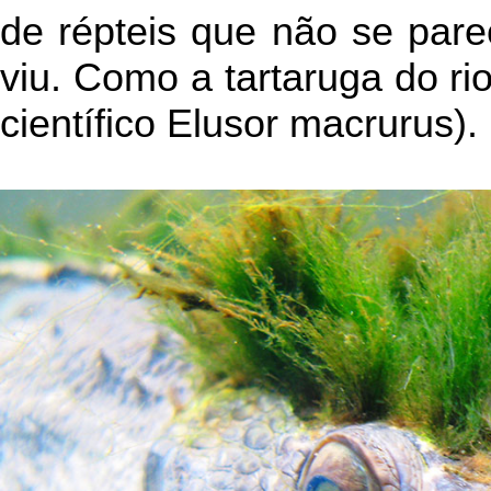
de répteis que não se par
viu. Como a tartaruga do ri
científico Elusor macrurus).