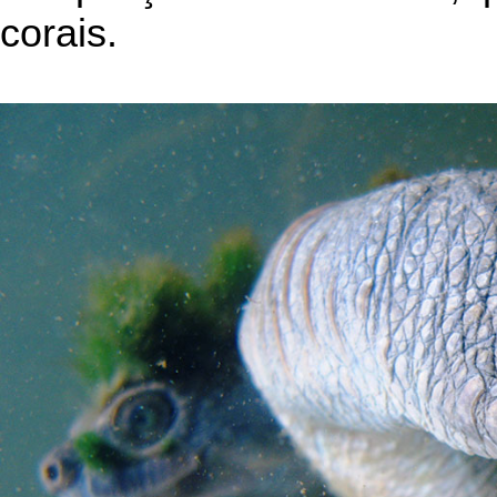
corais.