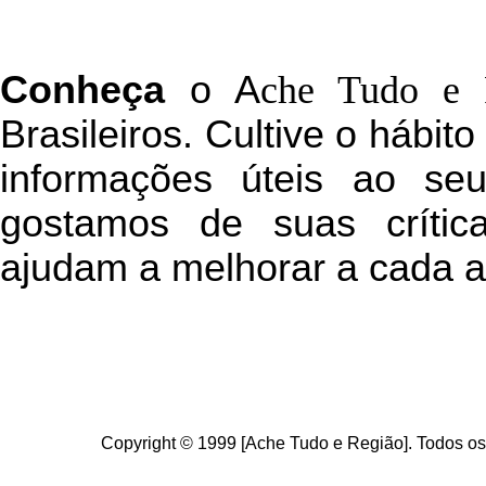
C
onheça
o
A
che Tudo e 
Brasileiros. Cultive o hábit
informações úteis
ao seu 
g
ostamos de suas crític
ajudam a melhorar a cada a
Copyright © 1999 [Ache Tudo e Região]. Todos os 