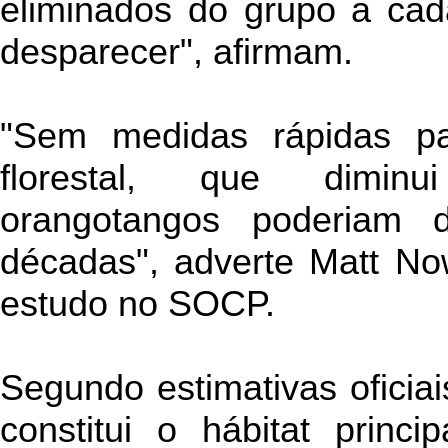
eliminados do grupo a cad
desparecer", afirmam.
"Sem medidas rápidas pa
florestal, que diminu
orangotangos poderiam 
décadas", adverte Matt No
estudo no SOCP.
Segundo estimativas oficiai
constitui o hábitat princ