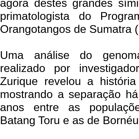
agora destes grandes sími
primatologista do Prog
Orangotangos de Sumatra 
Uma análise do genom
realizado por investigad
Zurique revelou a história
mostrando a separação há
anos entre as populaçõ
Batang Toru e as de Bornéu,