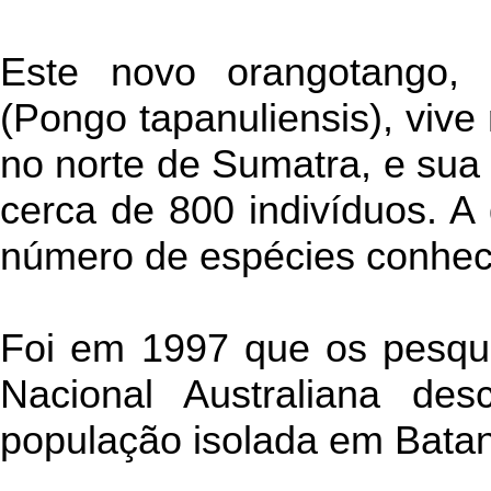
Este novo orangotango, 
(Pongo tapanuliensis), vive
no norte de Sumatra, e su
cerca de 800 indivíduos. A 
número de espécies conhec
Foi em 1997 que os pesqu
Nacional Australiana des
população isolada em Batan