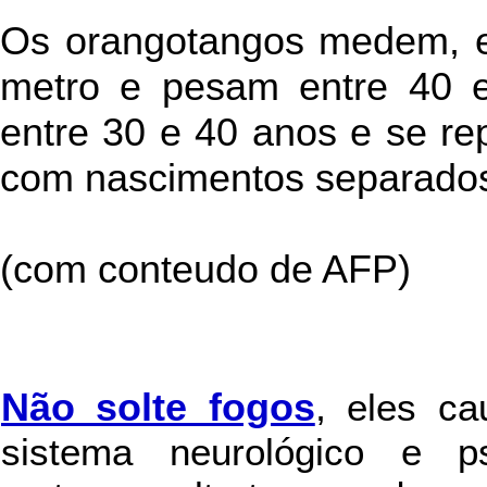
Os orangotangos medem, e
metro e pesam entre 40 e
entre 30 e 40 anos e se r
com nascimentos separados
(com conteudo de AFP)
Não solte fogos
,
eles c
sistema neurológico e ps