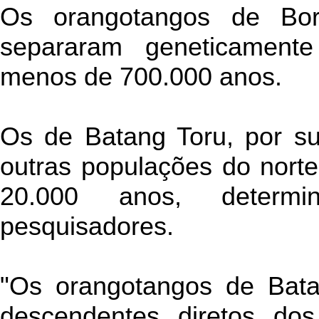
Os orangotangos de Bo
separaram geneticament
menos de 700.000 anos.
Os de Batang Toru, por su
outras populações do nort
20.000 anos, determ
pesquisadores.
"Os orangotangos de Bat
descendentes diretos dos