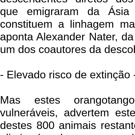
que emigraram da Ásia c
constituem a linhagem mai
aponta Alexander Nater, da
um dos coautores da descob
- Elevado risco de extinção 
Mas estes orangotango
vulneráveis, advertem este
destes 800 animais resta