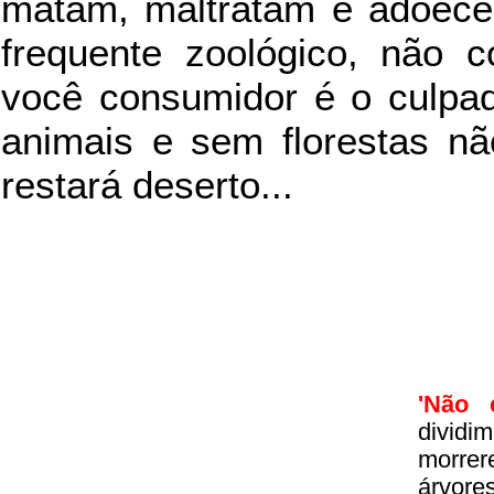
matam, maltratam e adoece
frequente zoológico, não c
você consumidor é o culpad
animais e sem florestas nã
restará deserto...
'Não 
divid
morrer
árvore