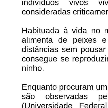
indivíduos vivos v
consideradas criticame
Habituada à vida no m
alimenta de peixes 
distâncias sem pousar
consegue se reproduzi
ninho.
Enquanto procuram um l
são observadas pe
(Universidade Federa