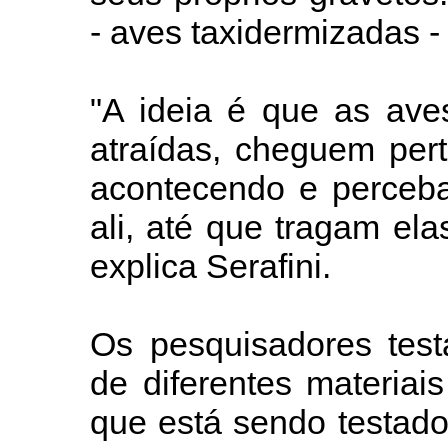
- aves taxidermizadas - 
"A ideia é que as ave
atraídas, cheguem pert
acontecendo e perceb
ali, até que tragam el
explica Serafini.
Os pesquisadores testa
de diferentes materiai
que está sendo testad