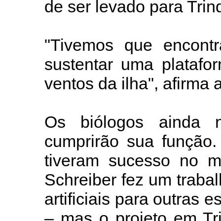
de ser levado para Trin
"Tivemos que encontr
sustentar uma platafor
ventos da ilha", afirma 
Os biólogos ainda
cumprirão sua função. 
tiveram sucesso no m
Schreiber fez um trab
artificiais para outras 
– mas o projeto em Tri