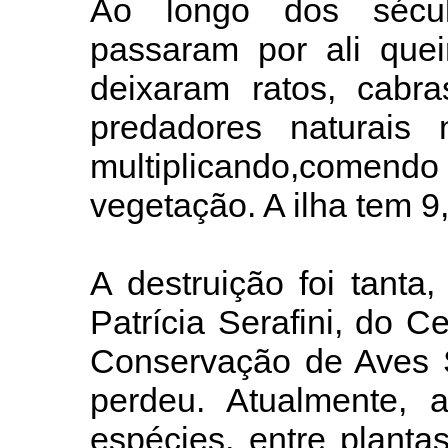
Ao longo dos sécu
passaram por ali que
deixaram ratos, cabr
predadores naturais
multiplicando,comend
vegetação. A ilha tem 9
A destruição foi tanta,
Patrícia Serafini, do 
Conservação de Aves S
perdeu. Atualmente, 
espécies, entre planta