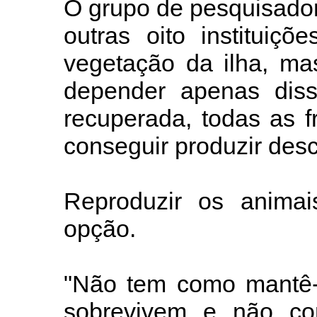
O grupo de pesquisado
outras oito instituiç
vegetação da ilha, ma
depender apenas diss
recuperada, todas as f
conseguir produzir des
Reproduzir os anima
opção.
"Não tem como mantê-l
sobrevivem e não co