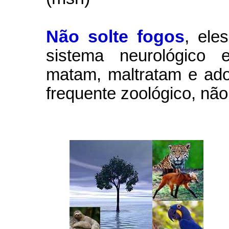
Não solte fogos
,
ele
sistema neurológico e
matam, maltratam e ad
frequente zoológico, não