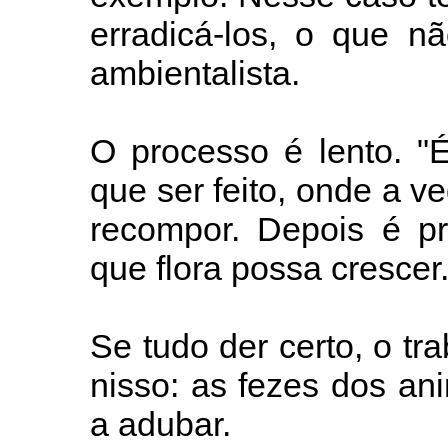
erradicá-los, o que nã
ambientalista.
O processo é lento. "
que ser feito, onde a 
recompor. Depois é pr
que flora possa crescer.
Se tudo der certo, o tr
nisso: as fezes dos an
a adubar.