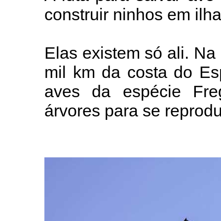
construir ninhos em ilh
Elas existem só ali. Na
mil km da costa do Espí
aves da espécie Frega
árvores para se reprodu