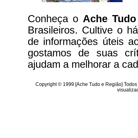
Conheça
o
A
che Tudo
Brasileiros. Cultive o h
de informações úteis
ao
g
ostamos de suas crít
ajudam a melhorar a cad
Copyright © 1999 [Ache Tudo e Região] Todos 
visualiz