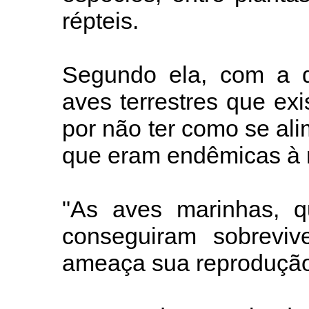
répteis.
Segundo ela, com a d
aves terrestres que ex
por não ter como se ali
que eram endêmicas à r
"As aves marinhas, q
conseguiram sobreviv
ameaça sua reprodução",