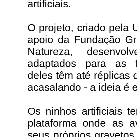
artificiais.
O projeto, criado pel
apoio da Fundação Gru
Natureza, desenvol
adaptados para as fr
deles têm até réplicas
acasalando - a ideia é 
Os ninhos artificiais
plataforma onde as a
seus próprios gravetos