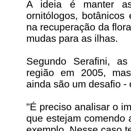
A ideia é manter as
ornitólogos, botânicos 
na recuperação da flora
mudas para as ilhas.
Segundo Serafini, as
região em 2005, mas 
ainda são um desafio - 
"É preciso analisar o i
que estejam comendo a
exemplo. Nesse caso t