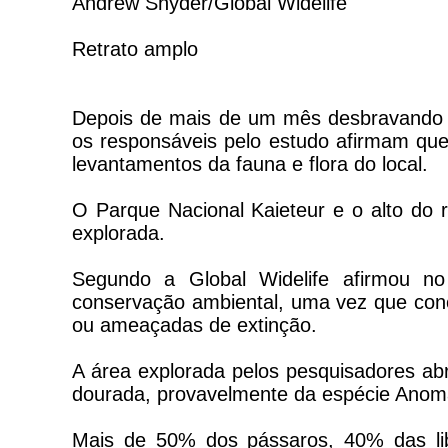
Andrew Snyder/Global Widelife
Retrato amplo
Depois de mais de um mês desbravando 
os responsáveis pelo estudo afirmam qu
levantamentos da fauna e flora do local.
O Parque Nacional Kaieteur e o alto do
explorada.
Segundo a Global Widelife afirmou no
conservação ambiental, uma vez que con
ou ameaçadas de extinção.
A área explorada pelos pesquisadores abr
dourada, provavelmente da espécie Anomal
Mais de 50% dos pássaros, 40% das li