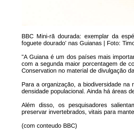
BBC Mini-rã dourada: exemplar da espé
foguete dourado' nas Guianas | Foto: Timo
"A Guiana é um dos países mais importa
com a segunda maior porcentagem de cober
Conservation no material de divulgação d
Para a organização, a biodiversidade na r
densidade populacional. Ainda há áreas de 
Além disso, os pesquisadores salien
preservar invertebrados, vitais para mant
(com conteudo BBC)