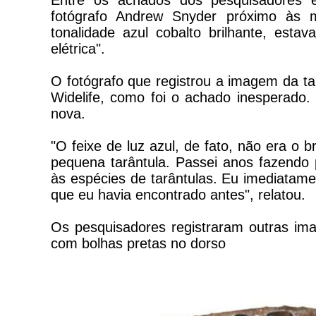
Entre os achados dos pesquisadores es
fotógrafo Andrew Snyder próximo às 
tonalidade azul cobalto brilhante, est
elétrica".
O fotógrafo que registrou a imagem da t
Widelife, como foi o achado inesperado.
nova.
"O feixe de luz azul, de fato, não era o
pequena tarântula. Passei anos fazendo
às espécies de tarântulas. Eu imediatame
que eu havia encontrado antes", relatou.
Os pesquisadores registraram outras i
com bolhas pretas no dorso