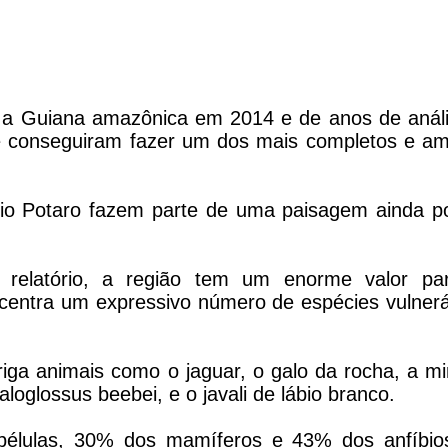
a Guiana amazônica em 2014 e de anos de análi
e conseguiram fazer um dos mais completos e am
 rio Potaro fazem parte de uma paisagem ainda p
 relatório, a região tem um enorme valor pa
centra um expressivo número de espécies vulnerá
iga animais como o jaguar, o galo da rocha, a mi
oglossus beebei, e o javali de lábio branco.
bélulas, 30% dos mamíferos e 43% dos anfíbio