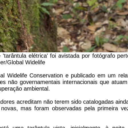
rântula elétrica' foi avistada por fotógrafo per
er/Global Widelife
al Widelife Conservation e publicado em um rela
s não governamentais internacionais que atuam
uperação ambiental.
dores acreditam não terem sido catalogadas aind
e novas, mas foram observadas pela primeira ve