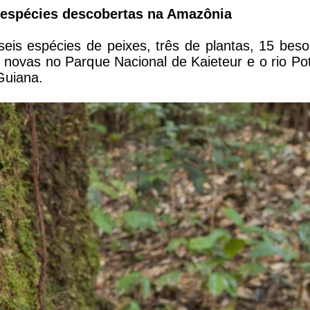
9 espécies descobertas na Amazônia
eis espécies de peixes, três de plantas, 15 bes
 novas no Parque Nacional de Kaieteur e o rio Po
Guiana.