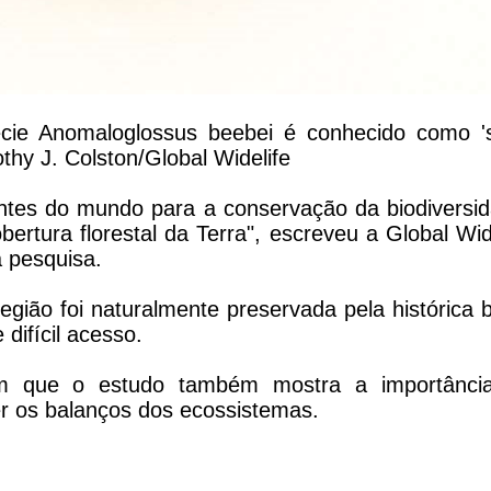
cie Anomaloglossus beebei é conhecido como '
thy J. Colston/Global Widelife
ntes do mundo para a conservação da biodiversid
tura florestal da Terra", escreveu a Global Wid
a pesquisa.
egião foi naturalmente preservada pela histórica 
difícil acesso.
tam que o estudo também mostra a importânci
er os balanços dos ecossistemas.