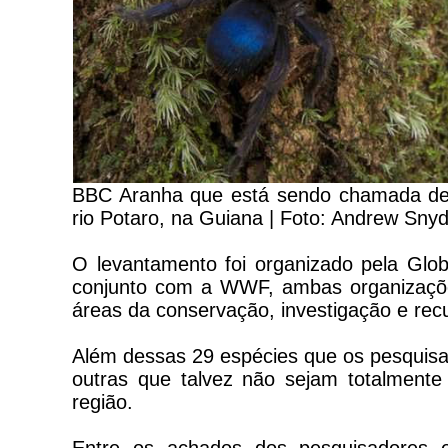
BBC Aranha que está sendo chamada de 'ta
rio Potaro, na Guiana | Foto: Andrew Snyd
O levantamento foi organizado pela Glob
conjunto com a WWF, ambas organizaçõe
áreas da conservação, investigação e rec
Além dessas 29 espécies que os pesquisa
outras que talvez não sejam totalment
região.