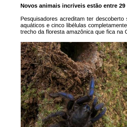
Novos animais incríveis estão entre 2
Pesquisadores acreditam ter descoberto s
aquáticos e cinco libélulas completamente
trecho da floresta amazônica que fica na 