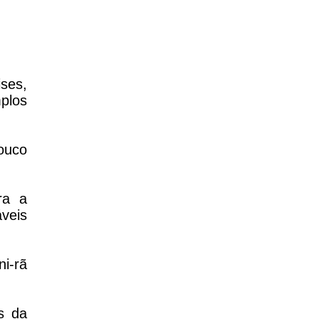
ses,
plos
ouco
ra a
veis
ni-rã
s da