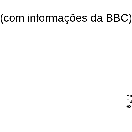
(com informações da BBC)
Pr
Fa
es