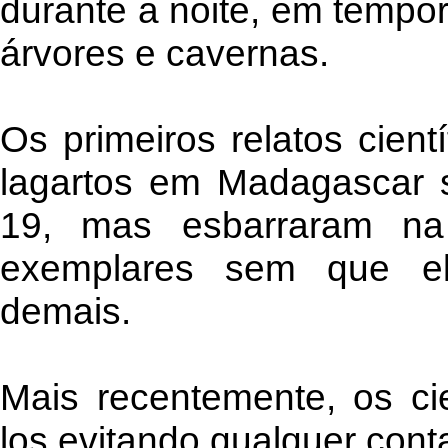
durante a noite, em tempo
árvores e cavernas.
Os primeiros relatos cient
lagartos em Madagascar s
19, mas esbarraram na 
exemplares sem que e
demais.
Mais recentemente, os cie
los evitando qualquer conta