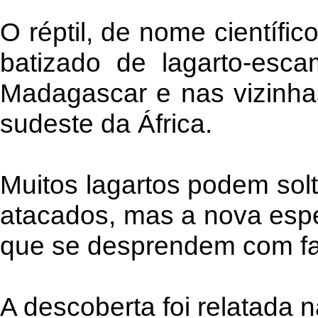
O réptil, de nome científic
batizado de lagarto-esca
Madagascar e nas vizinha
sudeste da África.
Muitos lagartos podem sol
atacados, mas a nova esp
que se desprendem com fac
A descoberta foi relatada na