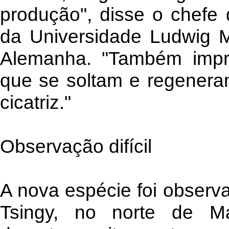
produção", disse o chefe
da Universidade Ludwig M
Alemanha. "Também impre
que se soltam e regenera
cicatriz."
Observação difícil
A nova espécie foi observ
Tsingy, no norte de Ma