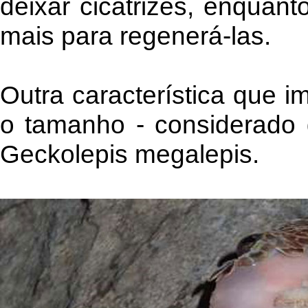
deixar cicatrizes, enquan
mais para regenerá-las.
Outra característica que i
o tamanho - considerado
Geckolepis megalepis.