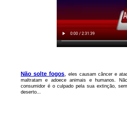
Não solte fogos
,
eles causam câncer e atac
maltratam e adoece animais e humanos. Não 
consumidor é o culpado pela sua extinção, sem
deserto...