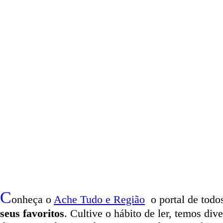
C
onheça o
A
che Tudo e Região
o portal
de todos
seus favoritos
. Cultive o hábito de ler, temos
dive