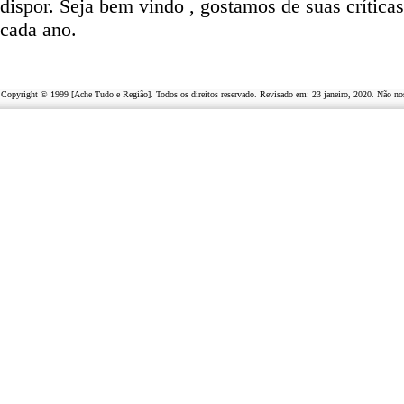
dispor
.
Seja b
em vindo
, g
ostamos de suas crítica
cada ano.
Copyright © 1999 [Ache Tudo e Região]. Todos os direitos reservado. Revisado em:
23 janeiro, 2020
. Não no