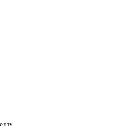
O E TV