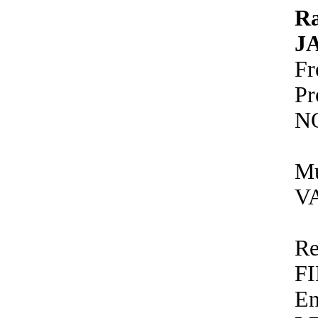
R
J
Fr
P
N
Mu
V
Re
F
E