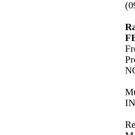
(0
R
F
Fr
P
N
Mu
IN
Re