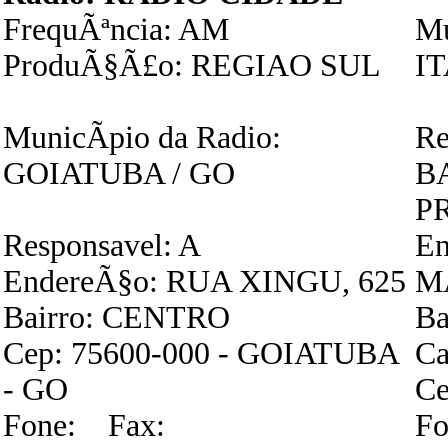
FrequÃªncia: AM
Mu
ProduÃ§Ã£o: REGIAO SUL
I
MunicÃ­pio da Radio:
Re
GOIATUBA / GO
B
P
Responsavel: A
E
EndereÃ§o: RUA XINGU, 625
M
Bairro: CENTRO
Ba
Cep: 75600-000 - GOIATUBA
Ca
- GO
Ce
Fone: Fax:
Fo