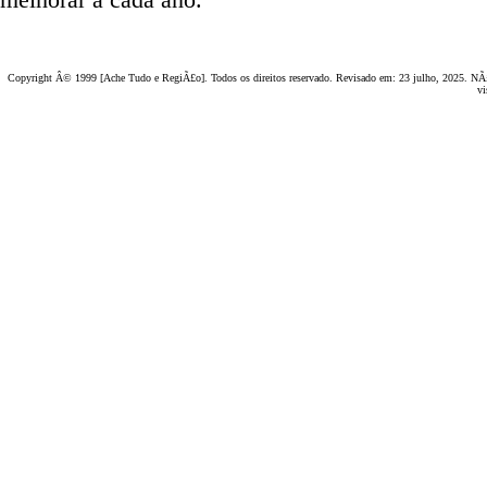
Copyright Â© 1999 [Ache Tudo e RegiÃ£o]. Todos os direitos reservado. Revisado em:
23 julho, 2025
. NÃ£
vi