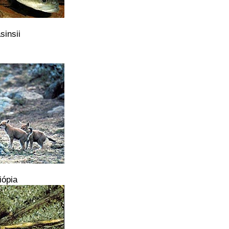
sinsii
iópia