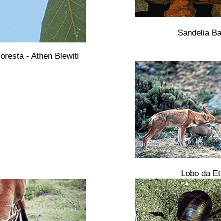
Sandelia Ba
oresta - Athen Blewiti
Lobo da Et