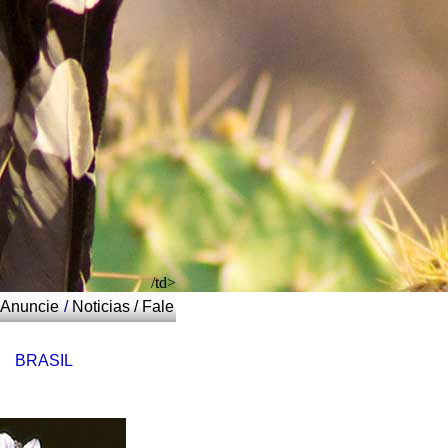
/td>
Anuncie
/
Noticias
/
Fale
BRASIL