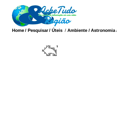
Home
/
Pesquisar
/
Úteis
/
Ambiente
/
Astronomia
Um dispositivo intra
simplesmente como