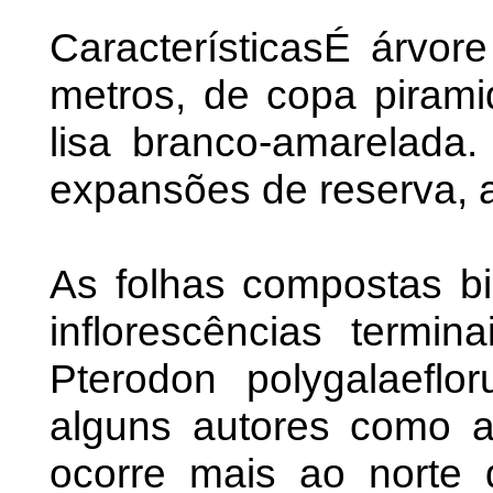
CaracterísticasÉ árvor
metros, de copa pirami
lisa branco-amarelada
expansões de reserva, a
As folhas compostas bi
inflorescências termin
Pterodon polygalaeflo
alguns autores como 
ocorre mais ao norte d