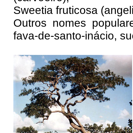
Sweetia fruticosa (angel
Outros nomes populares
fava-de-santo-inácio, su