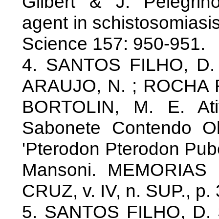
Gilbert & J. Pelegrin
agent in schistosomiasi
Science 157: 950-951.
4. SANTOS FILHO, D. ;
ARAUJO, N. ; ROCHA FI
BORTOLIN, M. E. Ativ
Sabonete Contendo Ol
'Pterodon Pterodon Pu
Mansoni. MEMORIAS
CRUZ, v. IV, n. SUP., p.
5. SANTOS FILHO, D. 