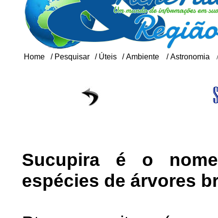
Home
/
Pesquisar
/
Úteis
/
Ambiente
/
Astronomia
Sucupira é o nome
espécies de árvores bra