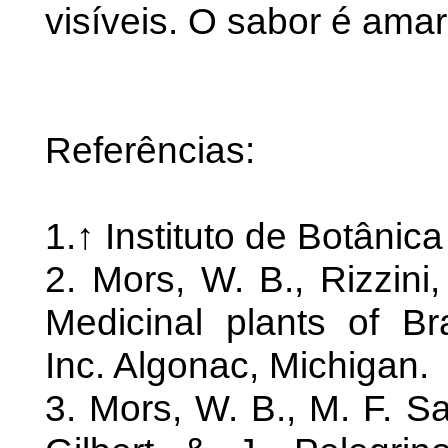
visíveis. O sabor é amar
Referências:
1.↑ Instituto de Botânic
2. Mors, W. B., Rizzini
Medicinal plants of Bra
Inc. Algonac, Michigan.
3. Mors, W. B., M. F. Sa