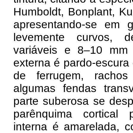
Humboldt, Bonplant, K
apresentando-se em 
levemente curvos, d
variáveis e 8–10 mm 
externa é pardo-escura
de ferrugem, rachos 
algumas fendas trans
parte suberosa se desp
parênquima cortical 
interna é amarelada, c