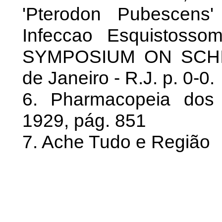
'Pterodon Pubescens
Infeccao Esquistosso
SYMPOSIUM ON SCHIO
de Janeiro - R.J. p. 0-0.
6. Pharmacopeia dos 
1929, pág. 851
7. Ache Tudo e Região