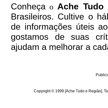
Conheça
A
che Tudo 
o
Brasileiros. Cultive o h
de informações úteis
ao 
g
ostamos de suas crít
ajudam a melhorar a cad
Public
Copyright © 1999 [Ache Tudo e Região]. To