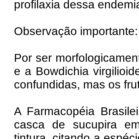
profilaxia dessa endemi
Observação importante:
Por ser morfologicament
e a Bowdichia virgilioi
confundidas, mas os frut
A Farmacopéia Brasile
casca de sucupira em
tintura, citando a espéc