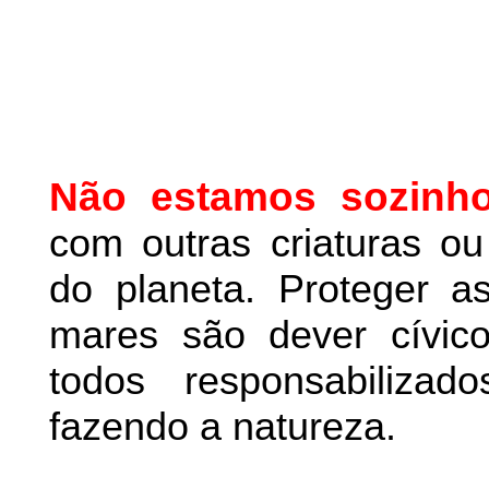
Não estamos sozinh
com outras criaturas o
do planeta. Proteger as
mares são dever cívic
todos responsabiliza
fazendo a natureza.