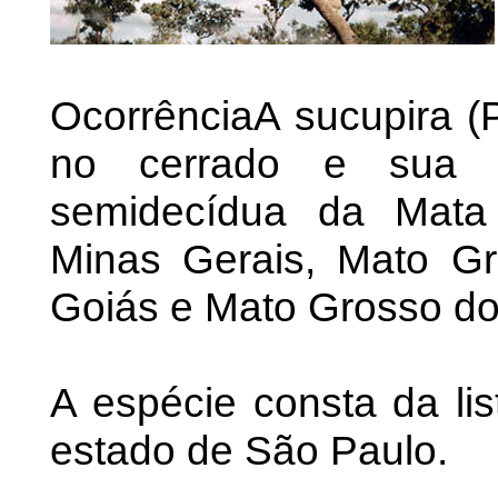
OcorrênciaA sucupira (
no cerrado e sua tr
semidecídua da Mata 
Minas Gerais, Mato Gr
Goiás e Mato Grosso do
A espécie consta da li
estado de São Paulo.