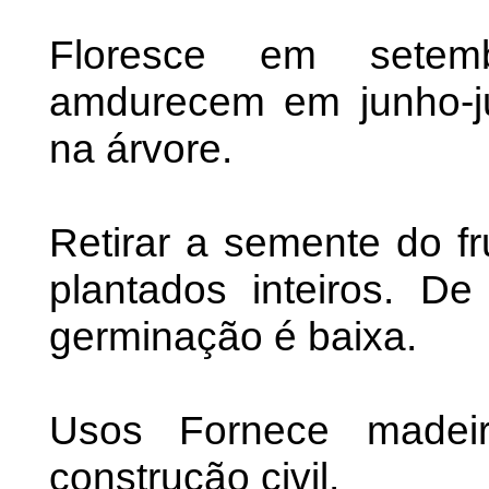
Floresce em setemb
amdurecem em junho-j
na árvore.
Retirar a semente do fr
plantados inteiros. D
germinação é baixa.
Usos Fornece madei
construção civil.