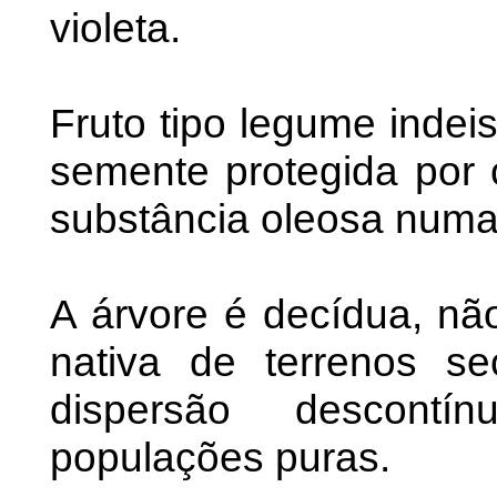
violeta.
Fruto tipo legume indei
semente protegida por 
substância oleosa numa
A árvore é decídua, não-
nativa de terrenos s
dispersão descont
populações puras.