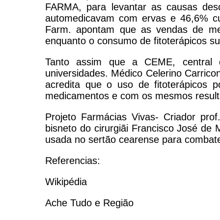
FARMA, para levantar as causas desc
automedicavam com ervas e 46,6% cult
Farm. apontam que as vendas de med
enquanto o consumo de fitoterápicos s
Tanto assim que a CEME, central d
universidades. Médico Celerino Carrico
acredita que o uso de fitoterápicos
medicamentos e com os mesmos resulta
Projeto Farmácias Vivas- Criador pro
bisneto do cirurgiãi Francisco José de
usada no sertão cearense para combater
Referencias:
Wikipédia
Ache Tudo e Região