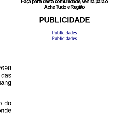
Faça parte desta comunidade, venha para o
Ache Tudo e Região
PUBLICIDADE
Publicidades
Publicidades
2698
 das
uang
o do
onde