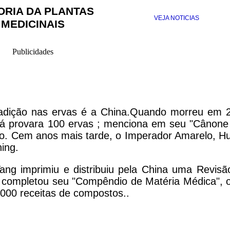
ORIA DA PLANTAS
VEJA NOTICIAS
MEDICINAIS
Publicidades
tradição nas ervas é a China.Quando morreu em 
 já provara 100 ervas ; menciona em seu "Cânone
so. Cem anos mais tarde, o Imperador Amarelo, H
hing.
Tang imprimiu e distribuiu pela China uma Revisã
 completou seu "Compêndio de Matéria Médica", 
.000 receitas de compostos..