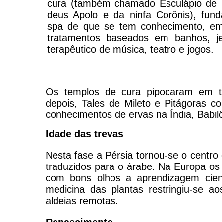
cura (também chamado Esculápio de C
deus Apolo e da ninfa Corônis), fund
spa de que se tem conhecimento, em
tratamentos baseados em banhos, je
terapêutico de música, teatro e jogos.
Os templos de cura pipocaram em tod
depois, Tales de Mileto e Pitágoras c
conhecimentos de ervas na Índia, Babilô
Idade das trevas
Nesta fase a Pérsia tornou-se o centr
traduzidos para o árabe. Na Europa os 
com bons olhos a aprendizagem cien
medicina das plantas restringiu-se 
aldeias remotas.