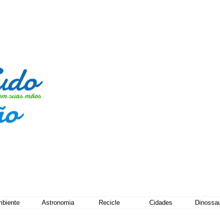
biente
Astronomia
Recicle
Cidades
Dinossa