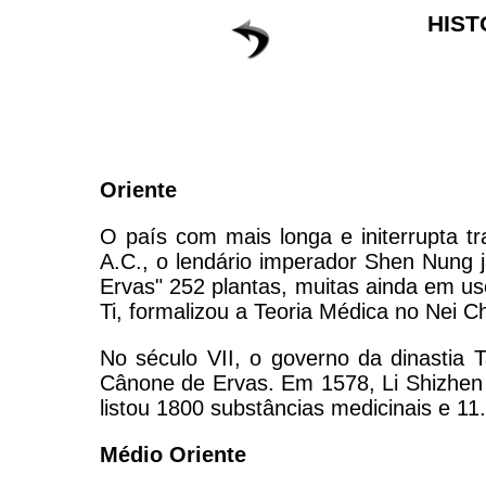
HIST
Oriente
O país com mais longa e initerrupta 
A.C., o lendário imperador Shen Nung
Ervas" 252 plantas, muitas ainda em u
Ti, formalizou a Teoria Médica no Nei C
No século VII, o governo da dinastia 
Cânone de Ervas. Em 1578, Li Shizhen
listou 1800 substâncias medicinais e 11
Médio Oriente