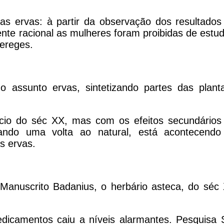
as ervas: à partir da observação dos resultados
te racional as mulheres foram proibidas de estud
hereges.
o assunto ervas, sintetizando partes das plant
ício do séc XX, mas com os efeitos secundários
tivando uma volta ao natural, está acontecend
s ervas.
Manuscrito Badanius, o herbário asteca, do séc 
dicamentos caiu a níveis alarmantes. Pesquisa