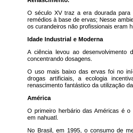
Renascimento.
O século XV traz a era dourada para 
remédios à base de ervas; Nesse ambien
os curandeiros não profissionais eram 
Idade Industrial e Moderna
A ciência levou ao desenvolvimento d
concentrando dosagens.
O uso mais baixo das ervas foi no in
drogas artificiais, a ecologia incen
renascimento fantástico da utilização da
América
O primeiro herbário das Américas é o 
em nahuatl.
No Brasil, em 1995, o consumo de me