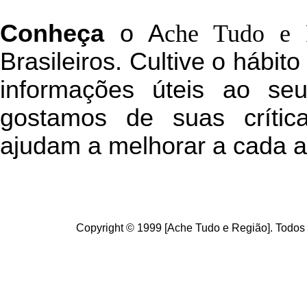
C
onheça
o
A
che Tudo e 
Brasileiros. Cultive o hábit
informações úteis
ao seu 
g
ostamos de suas crític
ajudam a melhorar a cada a
Copyright © 1999 [Ache Tudo e Região]. Todos 