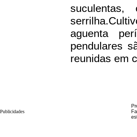
suculentas,
serrilha.Cu
aguenta per
pendulares s
reunidas em c
Pr
Publicidades
Fa
es