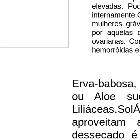
elevadas. Po
internament
mulheres gráv
por aquelas 
ovarianas. Co
hemorróidas e 
Erva-babosa,
ou Aloe su
Liliáceas.So
aproveitam
dessecado é