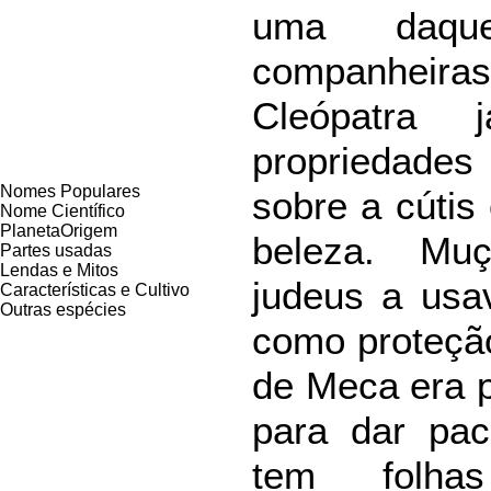
uma daqu
companheira
Cleópatra 
propriedades
Nomes Populares
sobre a cútis
Nome Científico
PlanetaOrigem
beleza. Mu
Partes usadas
Lendas e Mitos
judeus a usa
Características e Cultivo
Outras espécies
como proteção
de Meca era p
para dar pac
tem folhas