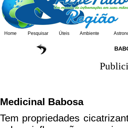
Home
Pesquisar
Úteis
Ambiente
Astron
BAB
Public
Medicinal Babosa
Tem propriedades cicatrizant