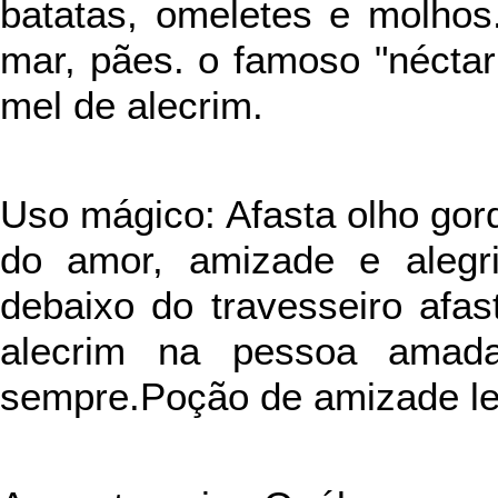
batatas, omeletes e molhos
mar, pães. o famoso "nécta
mel de alecrim.
Uso mágico: Afasta olho gord
do amor, amizade e alegri
debaixo do travesseiro afa
alecrim na pessoa amad
sempre.Poção de amizade le