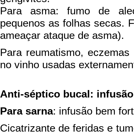
Para asma: fumo de alec
pequenos as folhas secas. F
ameaçar ataque de asma).
Para reumatismo, eczemas e
no vinho usadas externamen
Anti-séptico bucal: infus
Para sarna
: infusão bem for
Cicatrizante de feridas e tu