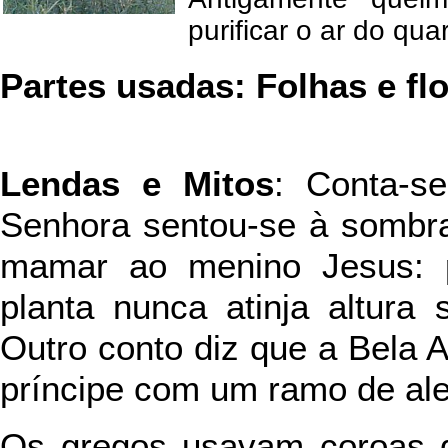
purificar o ar do qu
Partes usadas: Folhas e fl
Lendas e Mitos
: Conta-s
Senhora sentou-se à sombra
mamar ao menino Jesus: p
planta nunca atinja altura 
Outro conto diz que a Bela 
príncipe com um ramo de ale
Os gregos usavam coroas d