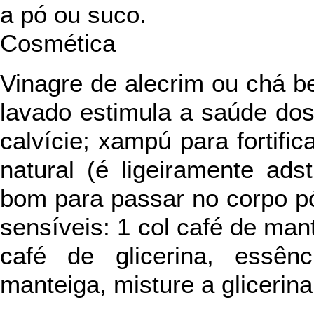
a pó ou suco.
Cosmética
Vinagre de alecrim ou chá b
lavado estimula a saúde dos 
calvície; xampú para fortific
natural (é ligeiramente ads
bom para passar no corpo p
sensíveis: 1 col café de man
café de glicerina, essên
manteiga, misture a glicerina