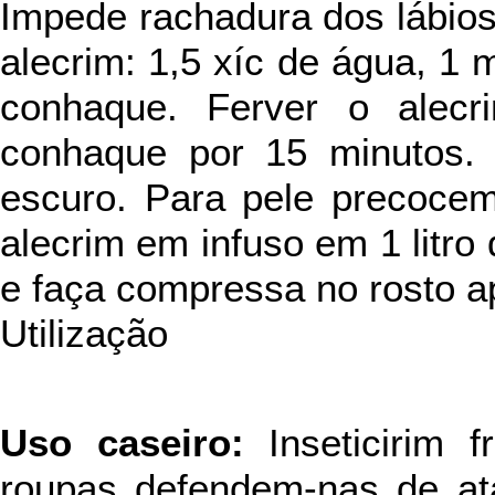
Impede rachadura dos lábios 
alecrim: 1,5 xíc de água, 1 
conhaque. Ferver o alec
conhaque por 15 minutos. 
escuro. Para pele precocem
alecrim em infuso em 1 litro
e faça compressa no rosto a
Utilização
Uso caseiro:
Inseticirim 
roupas defendem-nas de ata