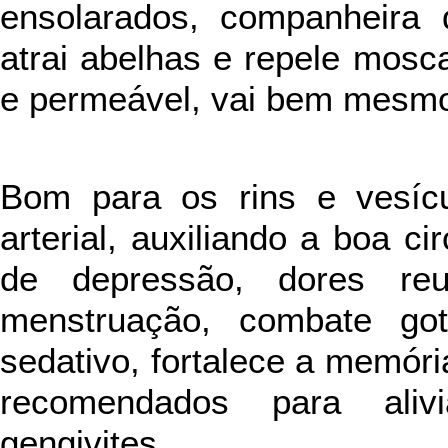
ensolarados, companheira d
atrai abelhas e repele mosc
e permeável, vai bem mesm
Bom para os rins e vesícu
arterial, auxiliando a boa ci
de depressão, dores reumá
menstruação, combate gota,
sedativo, fortalece a memór
recomendados para alivi
gengivites.