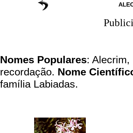
ALE
Public
Nomes Populares
: Alecrim,
recordação.
Nome Científic
família Labiadas.