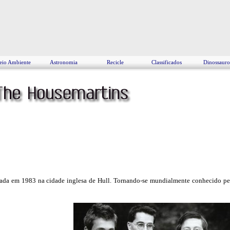
io Ambiente
Astronomia
Recicle
Classificados
Dinossauro
ada em 1983 na cidade inglesa de Hull. Tornando-se mundialmente conhecido pel