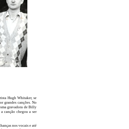
rista Hugh Whitaker, se
or grandes canções. No
esma gravadora de Billy
 a canção chegou a ser
anças nos vocais e até