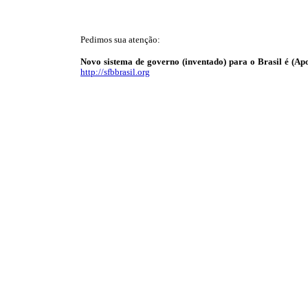
Pedimos sua atenção:
Novo sistema de governo (inventado) para o Brasil é (Apo
http://sfbbrasil.org