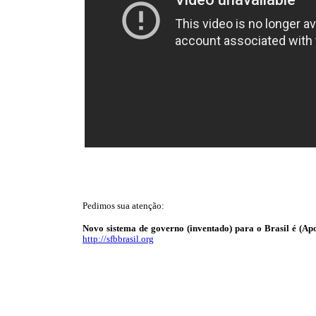
Pedimos sua atenção:
Novo sistema de governo (inventado) para o Brasil é (Apo
http://sfbbrasil.org