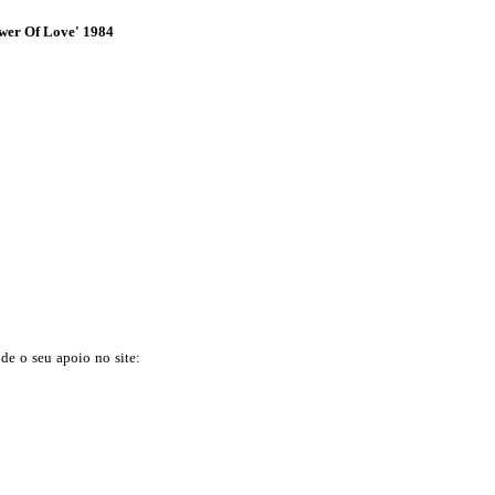
ower Of Love' 1984
 de o seu apoio no site: