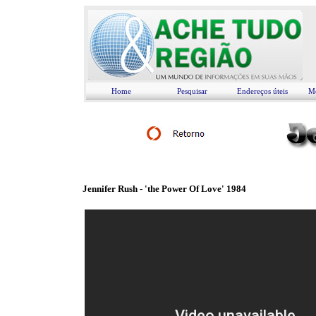
Home
Pesquisar
Endereços úteis
Me
Jennifer Rush - 'the Power Of Love' 1984