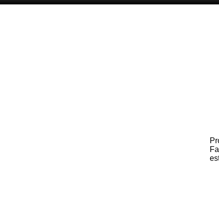
Pr
Fa
es