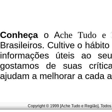
C
onheça
o
A
che Tudo e 
Brasileiros. Cultive o hábit
informações úteis
ao seu 
g
ostamos de suas crític
ajudam a melhorar a cada a
Copyright © 1999 [Ache Tudo e Região]. Todos 