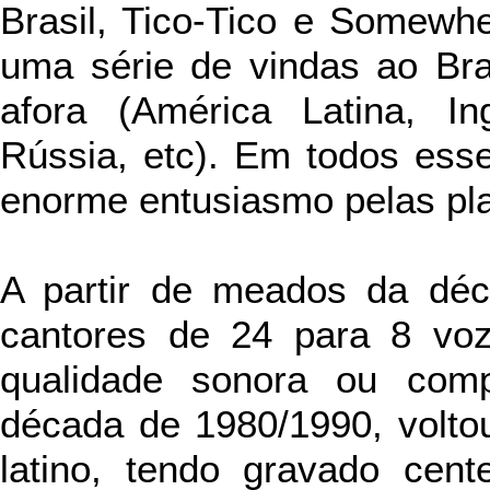
Brasil, Tico-Tico e Somewhe
uma série de vindas ao Br
afora (América Latina, In
Rússia, etc). Em todos ess
enorme entusiasmo pelas pla
A partir de meados da déc
cantores de 24 para 8 vo
qualidade sonora ou comp
década de 1980/1990, volto
latino, tendo gravado cent