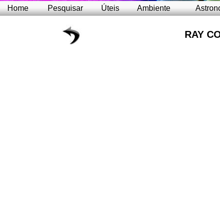
Home
Pesquisar
Úteis
Ambiente
Astron
RAY C