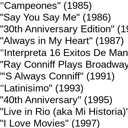
"
Campeones" (1985)
"Say You Say Me" (1986)
"30th Anniversary Edition" (
"Always in My Heart" (1987)
"
Interpreta 16 Exitos De Man
"Ray Conniff Plays Broadway
"'S Always Conniff" (1991)
"
Latinisimo" (1993)
"40th Anniversary" (1995)
"Live in Rio (aka Mi Historia)
"I Love Movies" (1997)