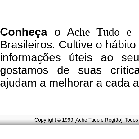
C
onheça
o
A
che Tudo e 
Brasileiros. Cultive o hábit
informações úteis
ao seu 
g
ostamos de suas crític
ajudam a melhorar a cada a
Copyright © 1999 [Ache Tudo e Região]. Todos 