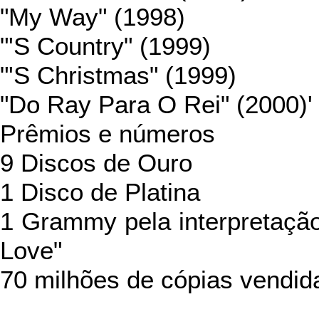
"My Way" (1998)
"'S Country" (1999)
"'S Christmas" (1999)
"Do Ray Para O Rei" (2000)'
Prêmios e números
9 Discos de Ouro
1 Disco de Platina
1 Grammy pela interpretaç
Love"
70 milhões de cópias vendid