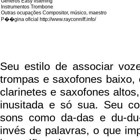
Gêneros Easy listening
Instrumentos Trombone
Outras ocupações Compositor, músico, maestro
P��gina oficial http://www.rayconniff.info/
Seu estilo de associar voz
trompas e saxofones baixo, 
clarinetes e saxofones altos
inusitada e só sua. Seu cor
sons como da-das e du-du-
invés de palavras, o que imp