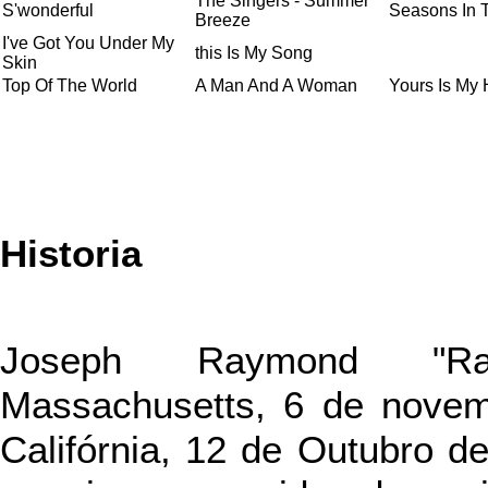
The Singers - Summer
S'wonderful
Seasons In 
Breeze
I've Got You Under My
this Is My Song
Skin
Top Of The World
A Man And A Woman
Yours Is My 
Historia
Joseph Raymond "Ray"
Massachusetts, 6 de nove
Califórnia, 12 de Outubro d