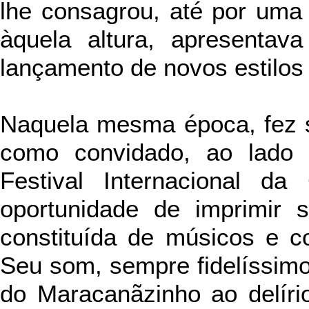
lhe consagrou, até por uma
àquela altura, apresentav
lançamento de novos estilos
Naquela mesma época, fez su
como convidado, ao lado 
Festival Internacional d
oportunidade de imprimir 
constituída de músicos e cor
Seu som, sempre fidelíssimo 
do Maracanãzinho ao delírio