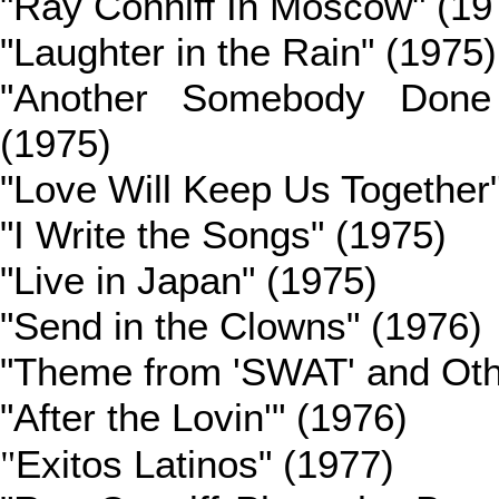
"Ray Conniff In Moscow" (19
"Laughter in the Rain" (1975)
"Another Somebody Don
(1975)
"Love Will Keep Us Together
"I Write the Songs" (1975)
"Live in Japan" (1975)
"Send in the Clowns" (1976)
"Theme from 'SWAT' and Oth
"After the Lovin'" (1976)
"
Exitos Latinos" (1977)