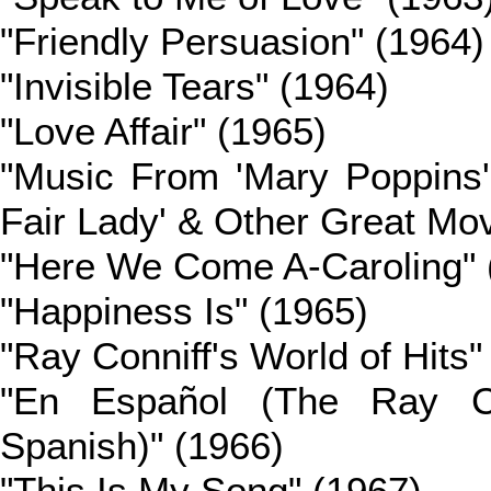
"Friendly Persuasion" (1964)
"Invisible Tears" (1964)
"Love Affair" (1965)
"Music From 'Mary Poppins'
Fair Lady' & Other Great Mo
"Here We Come A-Caroling" 
"Happiness Is" (1965)
"Ray Conniff's World of Hits"
"En Español (The Ray Co
Spanish)" (1966)