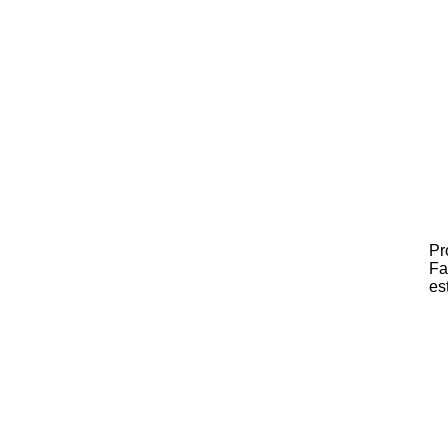
Pr
Fa
es