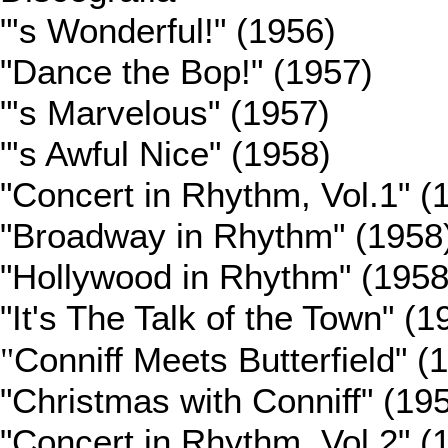
"'s Wonderful!" (1956)
"Dance the Bop!" (1957)
"'s Marvelous" (1957)
"'s Awful Nice" (1958)
"Concert in Rhythm, Vol.1" (
"Broadway in Rhythm" (1958
"Hollywood in Rhythm" (1958
"It's The Talk of the Town" (1
"
Conniff Meets Butterfield" (
"Christmas with Conniff" (19
"Concert in Rhythm, Vol.2" (