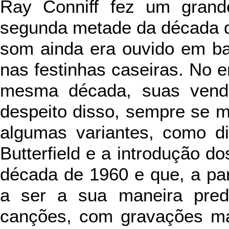
Ray Conniff fez um grand
segunda metade da década d
som ainda era ouvido em bai
nas festinhas caseiras. No en
mesma década, suas vend
despeito disso, sempre se ma
algumas variantes, como di
Butterfield e a introdução do
década de 1960 e que, a part
a ser a sua maneira predo
canções, com gravações ma