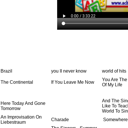
Brazil
you II never know
world of hits
You Are The
The Continental
If You Leave Me Now
Of My Life
And The Sing
Here Today And Gone
Like To Tea
Tomorrow
World To Si
An Improvisation On
Charade
Somewhere
Liebestraum