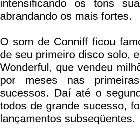
intensificando os tons s
abrandando os mais fortes.
O som de Conniff ficou fam
de seu primeiro disco solo, e
Wonderful, que vendeu milh
por meses nas primeira
sucessos. Daí até o segundo
todos de grande sucesso, f
lançamentos subseqüentes.