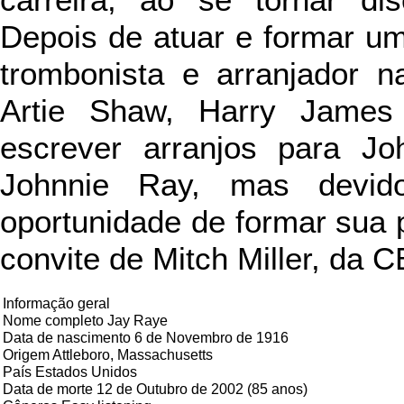
carreira, ao se tornar dis
Depois de atuar e formar u
trombonista e arranjador 
Artie Shaw, Harry James
escrever arranjos para Jo
Johnnie Ray, mas devid
oportunidade de formar sua 
convite de Mitch Miller, da C
Informação geral
Nome completo Jay Raye
Data de nascimento 6 de Novembro de 1916
Origem Attleboro, Massachusetts
País Estados Unidos
Data de morte 12 de Outubro de 2002 (85 anos)