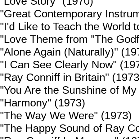
"Love Story" (1970)
"Great Contemporary Instrum
"I'd Like to Teach the World 
"Love Theme from "The Godf
"Alone Again (Naturally)" (19
"I Can See Clearly Now" (19
"Ray Conniff in Britain" (1973
"You Are the Sunshine of My 
"Harmony" (1973)
"The Way We Were" (1973)
"The Happy Sound of Ray Con