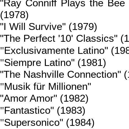
"Ray Conniff Plays the Bee
(1978)
"I Will Survive" (1979)
"The Perfect '10' Classics" (
"
Exclusivamente Latino" (19
"
Siempre Latino" (1981)
"The Nashville Connection" 
"
Musik für Millionen"
"Amor Amor" (1982)
"
Fantastico" (1983)
"
Supersonico" (1984)