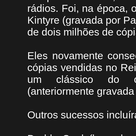
rádios. Foi, na época, 
Kintyre (gravada por P
de dois milhões de cóp
Eles novamente conse
cópias vendidas no Re
um clássico do ca
(anteriormente gravada 
Outros sucessos incluí