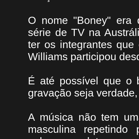
O nome "Boney" era
série de TV na Austrál
ter os integrantes qu
Williams participou desd
É até possível que o 
gravação seja verdade, 
A música não tem uma
masculina repetindo p