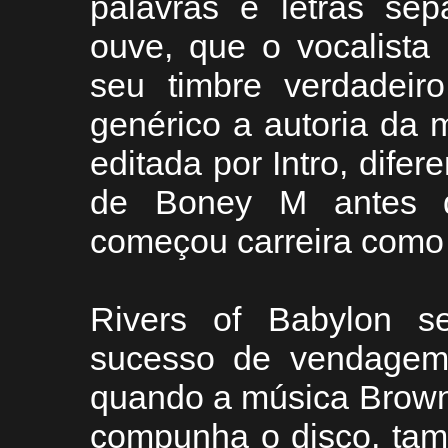
palavras e letras se
ouve, que o vocalista
seu timbre verdadeir
genérico a autoria da 
editada por Intro, dife
de Boney M antes de
começou carreira como
Rivers of Babylon s
sucesso de vendagem
quando a música Brown 
compunha o disco, tam