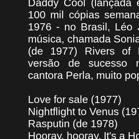
Daddy Cool (lançada 
100 mil cópias seman
1976 - no Brasil, Léo
música, chamada Sonia
(de 1977) Rivers of
versão de sucesso no
cantora Perla, muito po
Love for sale (1977)
Nightflight to Venus (19
Rasputin (de 1978)
Hooray, hooray, It's a H