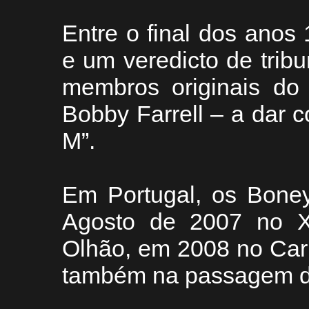
Entre o final dos anos
e um veredicto de tribu
membros originais do 
Bobby Farrell – a dar
M”.
Em Portugal, os Boney
Agosto de 2007 no XX
Olhão, em 2008 no Car
também na passagem de