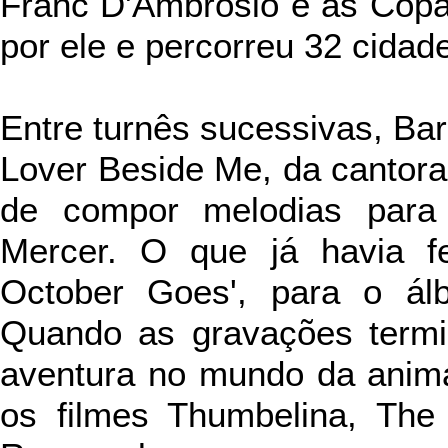
Franc D'Ambrosio e as Copa 
por ele e percorreu 32 cidad
Entre turnês sucessivas, Ba
Lover Beside Me, da cantora
de compor melodias para 
Mercer. O que já havia f
October Goes', para o ál
Quando as gravações termi
aventura no mundo da anima
os filmes Thumbelina, The