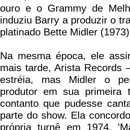
ouro e o Grammy de Melh
induziu Barry a produzir o tr
platinado Bette Midler (1973)
Na mesma época, ele assi
mais tarde, Arista Records
estréia, mas Midler o pe
produtor em sua primeira t
contanto que pudesse cant
parte do show. Ela concordo
própria turnê em 1974, 'M