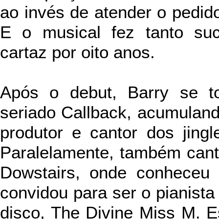
ao invés de atender o pedido,
E o musical fez tanto s
cartaz por oito anos.
Após o debut, Barry se to
seriado Callback, acumuland
produtor e cantor dos jing
Paralelamente, também canta
Dowstairs, onde conheceu a
convidou para ser o pianista
disco, The Divine Miss M. 