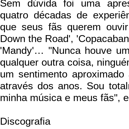
Sem dúvida foi uma apres
quatro décadas de experiê
que seus fãs querem ouvir
Down the Road', 'Copacabana'
'Mandy'… "Nunca houve uma
qualquer outra coisa, ningu
um sentimento aproximado 
através dos anos. Sou tot
minha música e meus fãs", e
Discografia