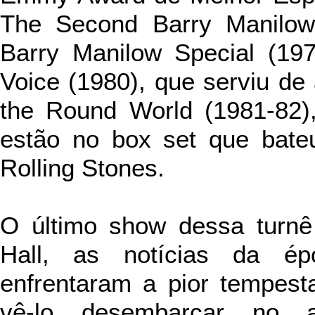
The Second Barry Manilow 
Barry Manilow Special (19
Voice (1980), que serviu de
the Round World (1981-82)
estão no box set que bate
Rolling Stones.
O último show dessa turnê
Hall, as notícias da é
enfrentaram a pior tempesta
vê-lo desembarcar no a