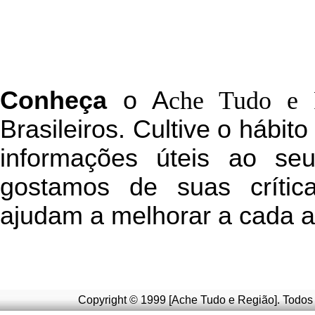
C
onheça
o
A
che Tudo e 
Brasileiros. Cultive o hábit
informações úteis
ao seu 
g
ostamos de suas crític
ajudam a melhorar a cada a
Copyright © 1999 [Ache Tudo e Região]. Todos 