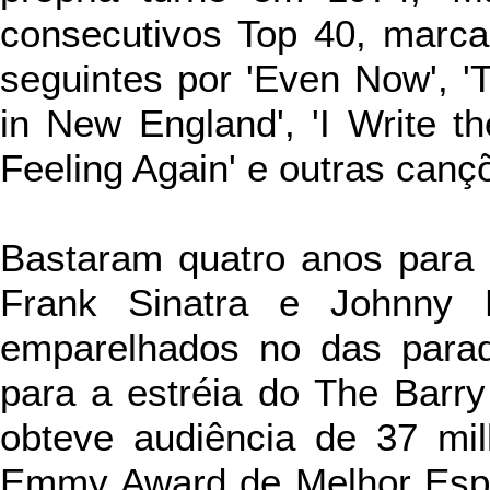
consecutivos Top 40, marca
seguintes por 'Even Now', '
in New England', 'I Write th
Feeling Again' e outras canç
Bastaram quatro anos para q
Frank Sinatra e Johnny 
emparelhados no das para
para a estréia do The Barr
obteve audiência de 37 m
Emmy Award de Melhor Espe