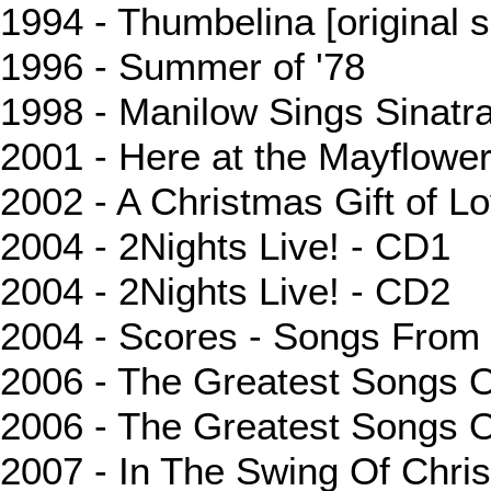
1994 - Thumbelina [original 
1996 - Summer of '78
1998 - Manilow Sings Sinatr
2001 - Here at the Mayflowe
2002 - A Christmas Gift of L
2004 - 2Nights Live! - CD1
2004 - 2Nights Live! - CD2
2004 - Scores - Songs Fro
2006 - The Greatest Songs Of
2006 - The Greatest Songs O
2007 - In The Swing Of Chri