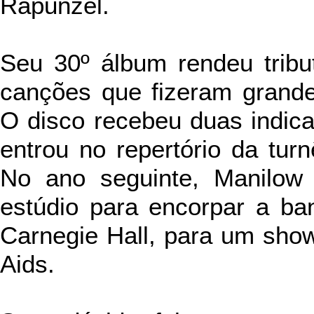
Rapunzel.
Seu 30º álbum rendeu tribu
canções que fizeram grande
O disco recebeu duas indi
entrou no repertório da tur
No ano seguinte, Manilow 
estúdio para encorpar a b
Carnegie Hall, para um show
Aids.