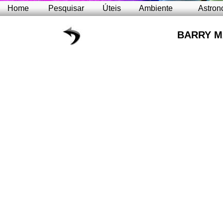
Home
Pesquisar
Úteis
Ambiente
Astron
BARRY 