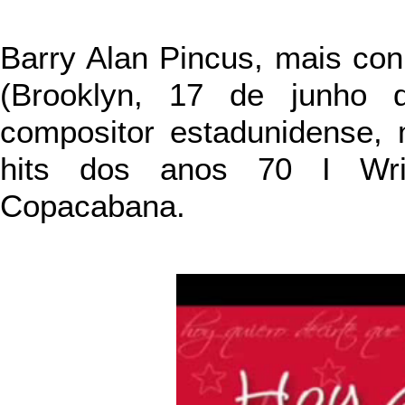
Barry Alan Pincus, mais co
(Brooklyn, 17 de junho
compositor estadunidense, 
hits dos anos 70 I Wr
Copacabana.