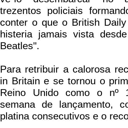
trezentos policiais forma
conter o que o British Dai
histeria jamais vista des
Beatles".
Para retribuir a calorosa r
in Britain e se tornou o pri
Reino Unido como o nº 
semana de lançamento, co
platina consecutivos e o rec