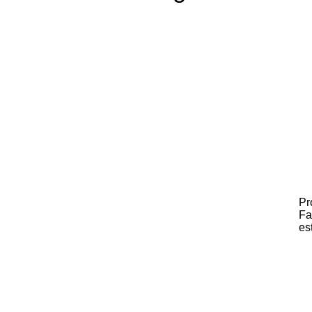
Pr
Fa
es