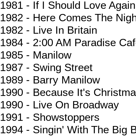
1981 - If I Should Love Again
1982 - Here Comes The Nigh
1982 - Live In Britain
1984 - 2:00 AM Paradise Ca
1985 - Manilow
1987 - Swing Street
1989 - Barry Manilow
1990 - Because It's Christm
1990 - Live On Broadway
1991 - Showstoppers
1994 - Singin' With The Big 