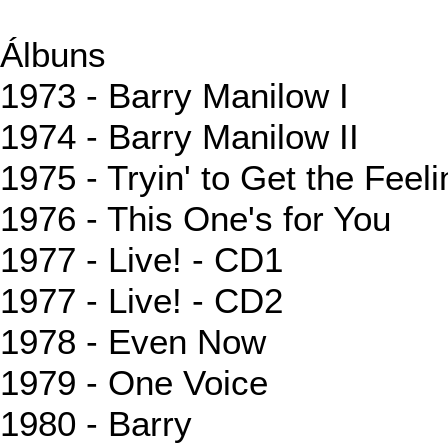
Álbuns
1973 - Barry Manilow I
1974 - Barry Manilow II
1975 - Tryin' to Get the Feeli
1976 - This One's for You
1977 - Live! - CD1
1977 - Live! - CD2
1978 - Even Now
1979 - One Voice
1980 - Barry