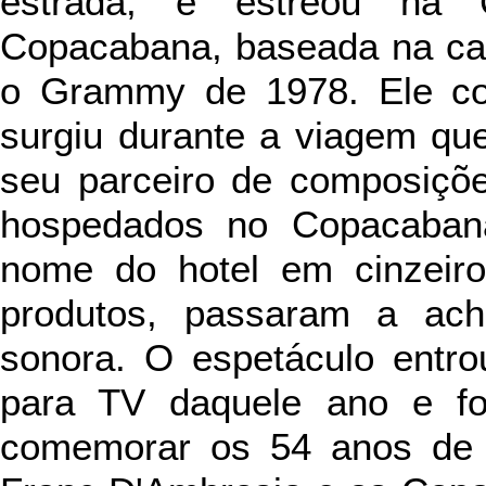
estrada, e estreou na
Copacabana, baseada na c
o Grammy de 1978. Ele co
surgiu durante a viagem qu
seu parceiro de composiçõ
hospedados no Copacabana
nome do hotel em cinzeiro
produtos, passaram a acha
sonora. O espetáculo entr
para TV daquele ano e fo
comemorar os 54 anos de