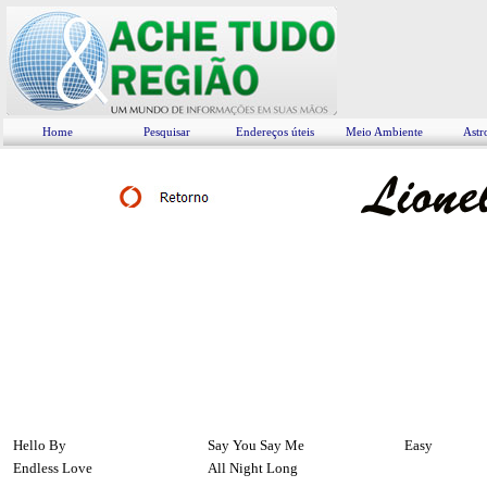
Home
Pesquisar
Endereços úteis
Meio Ambiente
Astr
Hello By
Say You Say Me
Easy
Endless Love
All Night Long