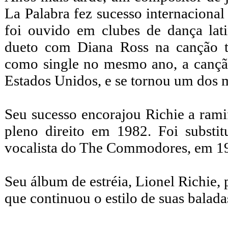
La Palabra fez sucesso internaciona
foi ouvido em clubes de dança la
dueto com Diana Ross na canção 
como single no mesmo ano, a cançã
Estados Unidos, e se tornou um dos 
Seu sucesso encorajou Richie a rami
pleno direito em 1982. Foi substit
vocalista do The Commodores, em 1
Seu álbum de estréia, Lionel Richie, 
que continuou o estilo de suas bala