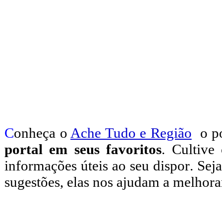
C
onheça o
A
che Tudo e Região
o po
portal em seus favoritos
. Cultive
informações úteis
ao seu dispor
.
Seja
sugestões, elas nos ajudam a melhora