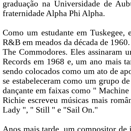
graduação na Universidade de Aub
fraternidade Alpha Phi Alpha.
Como um estudante em Tuskegee, e
R&B em meados da década de 1960. E
The Commodores. Eles assinaram um
Records em 1968 e, um ano mais t
sendo colocados como um ato de ap
se estabeleceram como um grupo de 
dançante em faixas como " Machine 
Richie escreveu músicas mais român
Lady ", " Still " e "Sail On."
Anos mais tarde, um compositor de ja