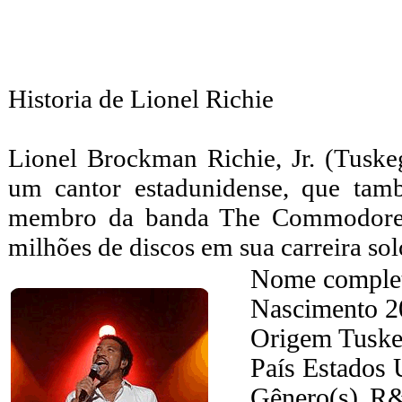
Historia de Lionel Richie
Lionel Brockman Richie, Jr. (Tusk
um cantor estadunidense, que tam
membro da banda The Commodores
milhões de discos em sua carreira sol
Nome complet
Nascimento 20
Origem Tuske
País Estados 
Gênero(s) R&B