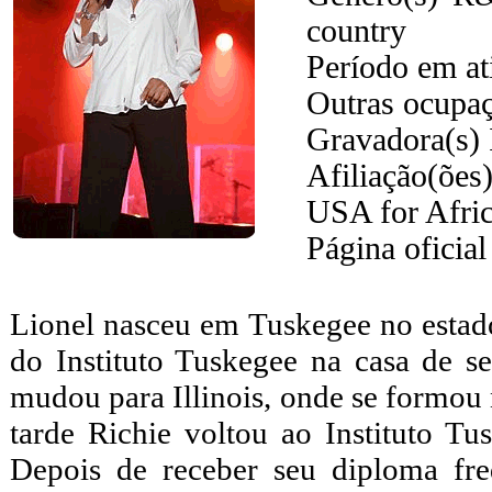
country
Período em at
Outras ocupa
Gravadora(s)
Afiliação(õe
USA for Afri
Página oficial
Lionel nasceu em Tuskegee no esta
do Instituto Tuskegee na casa de s
mudou para Illinois, onde se formou
tarde Richie voltou ao Instituto 
Depois de receber seu diploma fr